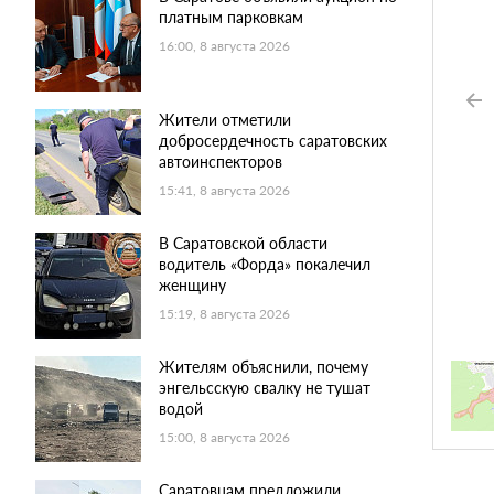
платным парковкам
16:00, 8 августа 2026
Жители отметили
добросердечность саратовских
автоинспекторов
15:41, 8 августа 2026
В Саратовской области
водитель «Форда» покалечил
женщину
15:19, 8 августа 2026
Жителям объяснили, почему
энгельсскую свалку не тушат
водой
15:00, 8 августа 2026
Саратовцам предложили