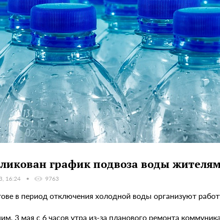
ликован график подвоза воды жителям
3, 16:24
9763
тове в период отключения холодной воды организуют работ
им, 3 мая с 6 часов утра из-за планового ремонта коммуни