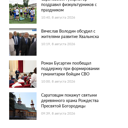
поздравил физкультурников с
праздником
10:40, 8 августа 2026
Вячеслав Володин обсудил с
жителями развитие Хвалынска
10:19, 8 августа 2026
Роман Бусаргин пообещал
поддержку при формировании
гуманитарки бойцам СВО
10:00, 8 августа 2026
Саратовцам покажут святыни
деревянного храма Рождества
Пресвятой Богородицы
09:39, 8 августа 2026