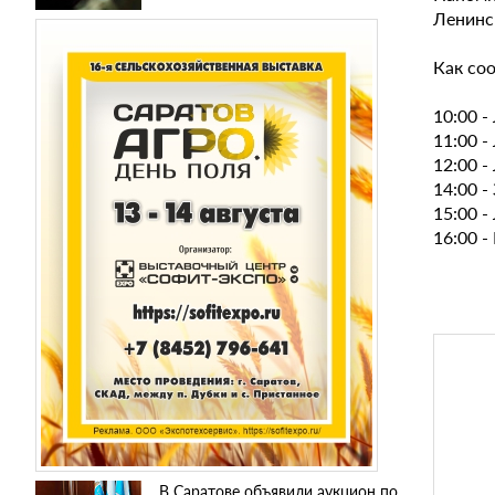
Ленинс
Как со
10:00 -
11:00 -
12:00 -
14:00 -
15:00 -
16:00 -
В Саратове объявили аукцион по