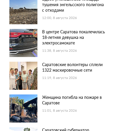
тушения энгельсского полигона
с отходами
12:00, 8 августа 2026
В центре Саратова покалечилась
18-летняя девушка на
электросамокате
11:38, 8 августа 2026
Саратовские волонтеры сплели
1322 маскировочные сети
11:19, 8 августа 2026
Женщина погибла на пожаре в
Саратове
11:01, 8 августа 2026
Саратовский губернатор