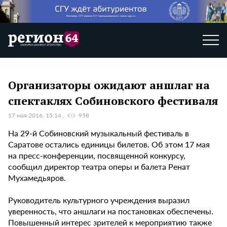
Организаторы ожидают аншлаг на
спектаклях Собиновского фестиваля
17 мая 2016, 15:14
958
На 29-й Собиновский музыкальный фестиваль в
Саратове остались единицы билетов. Об этом 17 мая
на пресс-конференции, посвященной конкурсу,
сообщил директор театра оперы и балета Ренат
Мухамедьяров.
Руководитель культурного учреждения выразил
уверенность, что аншлаги на постановках обеспечены.
Повышенный интерес зрителей к мероприятию также