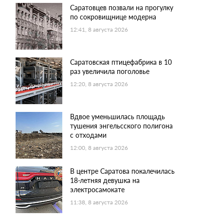
Саратовцев позвали на прогулку
по сокровищнице модерна
12:41, 8 августа 2026
Саратовская птицефабрика в 10
раз увеличила поголовье
12:20, 8 августа 2026
Вдвое уменьшилась площадь
тушения энгельсского полигона
с отходами
12:00, 8 августа 2026
В центре Саратова покалечилась
18-летняя девушка на
электросамокате
11:38, 8 августа 2026