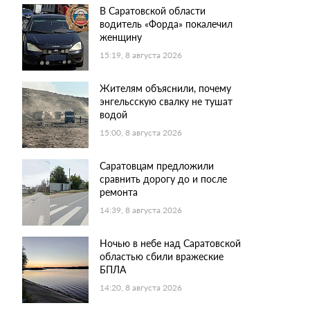
В Саратовской области
водитель «Форда» покалечил
женщину
15:19, 8 августа 2026
Жителям объяснили, почему
энгельсскую свалку не тушат
водой
15:00, 8 августа 2026
Саратовцам предложили
сравнить дорогу до и после
ремонта
14:39, 8 августа 2026
Ночью в небе над Саратовской
областью сбили вражеские
БПЛА
14:20, 8 августа 2026