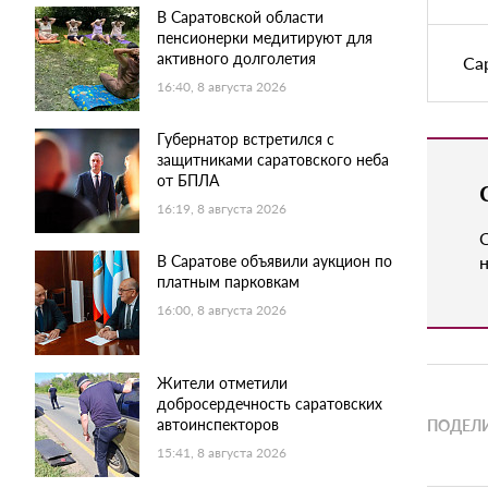
В Саратовской области
пенсионерки медитируют для
активного долголетия
Са
16:40, 8 августа 2026
Губернатор встретился с
защитниками саратовского неба
от БПЛА
16:19, 8 августа 2026
В Саратове объявили аукцион по
н
платным парковкам
16:00, 8 августа 2026
Жители отметили
добросердечность саратовских
автоинспекторов
ПОДЕЛИ
15:41, 8 августа 2026