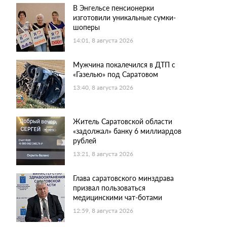
В Энгельсе пенсионерки
изготовили уникальные сумки-
шоперы
14:01, 8 августа 2026
Мужчина покалечился в ДТП с
«Газелью» под Саратовом
13:40, 8 августа 2026
Житель Саратовской области
«задолжал» банку 6 миллиардов
рублей
13:21, 8 августа 2026
Глава саратовского минздрава
призвал пользоваться
медицинскими чат-ботами
12:59, 8 августа 2026