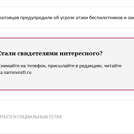
ратовцев предупредили об угрозе атаки беспилотников и з
Стали свидетелями интересного?
Снимайте на телефон, присылайте в редакцию, читайте
а sarnovosti.ru
ТЬСЯ В СОЦИАЛЬНЫХ СЕТЯХ