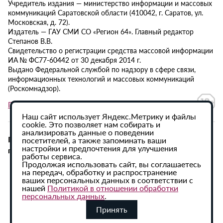
Учредитель издания — министерство информации и массовых
коммуникаций Саратовской области (410042, г. Саратов, ул.
Московская, д. 72).
Издатель — ГАУ СМИ СО «Регион 64». Главный редактор
Степанов В.В.
Свидетельство о регистрации средства массовой информации
ИА № ФС77-60442 от 30 декабря 2014 г.
Выдано Федеральной службой по надзору в сфере связи,
информационных технологий и массовых коммуникаций
(Роскомнадзор).
Политика в отношении обработки персональных данных
Наш сайт использует Яндекс.Метрику и файлы
cookie. Это позволяет нам собирать и
анализировать данные о поведении
При использовании материалов сайта активная
посетителей, а также запоминать ваши
настройки и предпочтения для улучшения
гиперссылка на ИА «Регион 64» обязательна.
работы сервиса.
Продолжая использовать сайт, вы соглашаетесь
на передач, обработку и распространение
ваших персональных данных в соответствии с
нашей
Политикой в отношении обработки
персональных данных
.
Принять