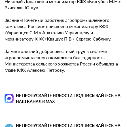
Николай Липаткин и механизатор КФХ «Безгубов М.Н.»
Вячеслав Ющук.
Звание «Почетный работник агропромышленного
комплекса России» присвоено механизатору КФХ
«Украинцев С.М.» Анатолию Украинцеву и
механизатору КФХ «Кващук П.В.» Сергею Саблину.
За многолетний добросовестный труд в системе
агропромышленного комплекса благодарность
Министерства сельского хозяйства России объявлена
главе КФХ Алексею Петрову.
НЕ ПРОПУСКАЙТЕ НОВОСТИ, ПОДПИСЫВАЙТЕСЬ НА
НАШ КАНАЛ В MAX
НЕ ПРОПУСКАЙТЕ НОВОСТИ, ПОДПИСЫВАЙТЕСЬ НА