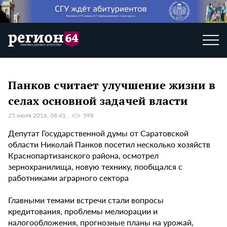
Панков считает улучшение жизни в
селах основной задачей власти
25 июля 2016, 08:41
598
Депутат Государственной думы от Саратовской
области Николай Панков посетил несколько хозяйств
Краснопартизанского района, осмотрел
зернохранилища, новую технику, пообщался с
работниками аграрного сектора
Главными темами встречи стали вопросы
кредитования, проблемы мелиорации и
налогообложения, прогнозные планы на урожай,