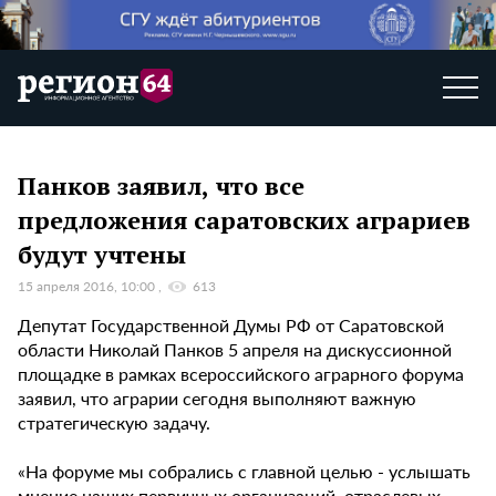
Панков заявил, что все
предложения саратовских аграриев
будут учтены
15 апреля 2016, 10:00
613
Депутат Государственной Думы РФ от Саратовской
области Николай Панков 5 апреля на дискуссионной
площадке в рамках всероссийского аграрного форума
заявил, что аграрии сегодня выполняют важную
стратегическую задачу.
«На форуме мы собрались с главной целью - услышать
мнение наших первичных организаций, отраслевых