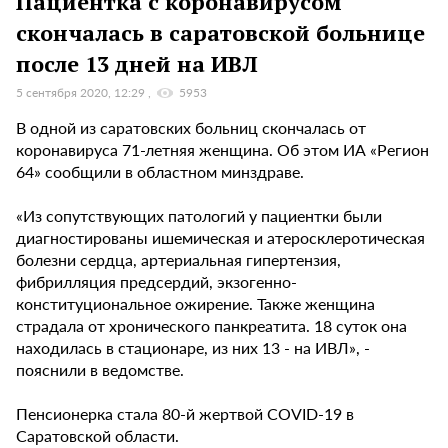
Пациентка с коронавирусом
скончалась в саратовской больнице
после 13 дней на ИВЛ
5 сентября 2020, 12:29
5953
В одной из саратовских больниц скончалась от
коронавируса 71-летняя женщина. Об этом ИА «Регион
64» сообщили в областном минздраве.
«Из сопутствующих патологий у пациентки были
диагностированы ишемическая и атеросклеротическая
болезни сердца, артериальная гипертензия,
фибрилляция предсердий, экзогенно-
конституциональное ожирение. Также женщина
страдала от хронического панкреатита. 18 суток она
находилась в стационаре, из них 13 - на ИВЛ», -
пояснили в ведомстве.
Пенсионерка стала 80-й жертвой COVID-19 в
Саратовской области.