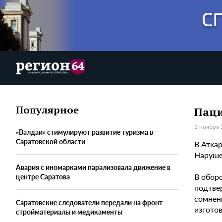
Популярное
Паци
1 ноября 
«Валдаи» стимулируют развитие туризма в
Саратовской области
В Атка
Наруше
Авария с иномарками парализовала движение в
В обор
центре Саратова
подтве
сомнен
Саратовские следователи передали на фронт
изгото
стройматериалы и медикаменты