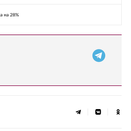
а на 28%