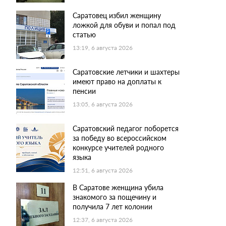
Саратовец избил женщину
ложкой для обуви и попал под
статью
13:19, 6 августа 2026
Саратовские летчики и шахтеры
имеют право на доплаты к
пенсии
13:05, 6 августа 2026
Саратовский педагог поборется
за победу во всероссийском
конкурсе учителей родного
языка
12:51, 6 августа 2026
В Саратове женщина убила
знакомого за пощечину и
получила 7 лет колонии
12:37, 6 августа 2026