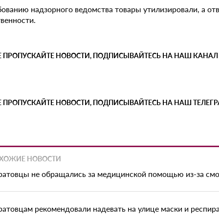
бованию надзорного ведомства товары утилизировали, а от
твенности.
Е ПРОПУСКАЙТЕ НОВОСТИ, ПОДПИСЫВАЙТЕСЬ НА НАШ КАНАЛ
Е ПРОПУСКАЙТЕ НОВОСТИ, ПОДПИСЫВАЙТЕСЬ НА НАШ ТЕЛЕГ
ХОЖИЕ НОВОСТИ
ратовцы не обращались за медицинской помощью из-за смо
ратовцам рекомендовали надевать на улице маски и респир