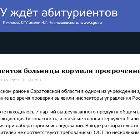
ентов больницы кормили просроченн
2016, 15:27
521
рском районе Саратовской области в одном из учреждений 
ние во время проверки выявили инспекторы управления Рос
оте находилось 7 партий вышеуказанного продукта общим ве
рждающая безопасность, а овсяные хлопья «Геркулес» были 
ия при лабораторном исследовании. В ходе разбирательств 
вителей не соответствуют требованиям ГОСТ по нескольким