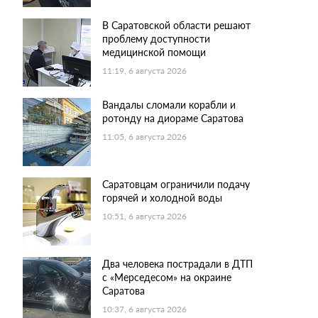
В Саратовской области решают
проблему доступности
медицинской помощи
11:19, 6 августа 2026
Вандалы сломали корабли и
ротонду на диораме Саратова
11:05, 6 августа 2026
Саратовцам ограничили подачу
горячей и холодной воды
10:51, 6 августа 2026
Два человека пострадали в ДТП
с «Мерседесом» на окраине
Саратова
10:37, 6 августа 2026