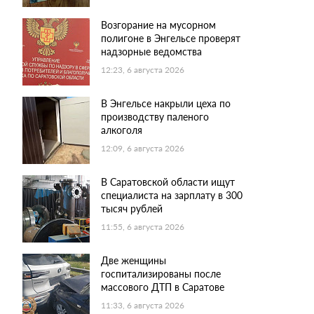
Возгорание на мусорном
полигоне в Энгельсе проверят
надзорные ведомства
12:23, 6 августа 2026
В Энгельсе накрыли цеха по
производству паленого
алкоголя
12:09, 6 августа 2026
В Саратовской области ищут
специалиста на зарплату в 300
тысяч рублей
11:55, 6 августа 2026
Две женщины
госпитализированы после
массового ДТП в Саратове
11:33, 6 августа 2026