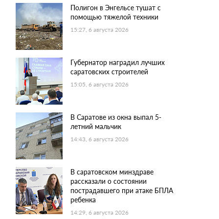
Полигон в Энгельсе тушат с
помощью тяжелой техники
15:27, 6 августа 2026
Губернатор наградил лучших
саратовских строителей
15:05, 6 августа 2026
В Саратове из окна выпал 5-
летний мальчик
14:43, 6 августа 2026
В саратовском минздраве
рассказали о состоянии
пострадавшего при атаке БПЛА
ребенка
14:29, 6 августа 2026