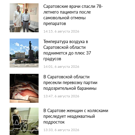
Саратовские врачи спасли 78-
летнего пациента после
самовольной отмены
препаратов
14:15, 6 августа 2026
Температура воздуха в
Саратовской области
поднимется до плюс 37
градусов
14:01, 6 августа 2026
В Саратовской области
пресекли перевозку партии
подозрительной баранины
13:47, 6 августа 2026
В Саратове женщин с колясками
преследует неадекватный
подросток
13:33, 6 августа 2026