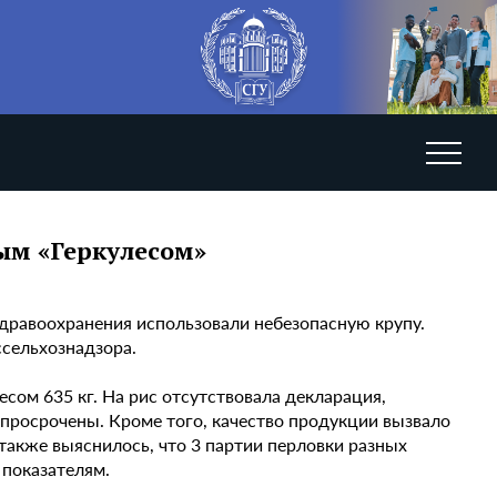
ым «Геркулесом»
здравоохранения использовали небезопасную крупу.
сельхознадзора.
сом 635 кг. На рис отсутствовала декларация,
просрочены. Кроме того, качество продукции вызвало
также выяснилось, что 3 партии перловки разных
 показателям.