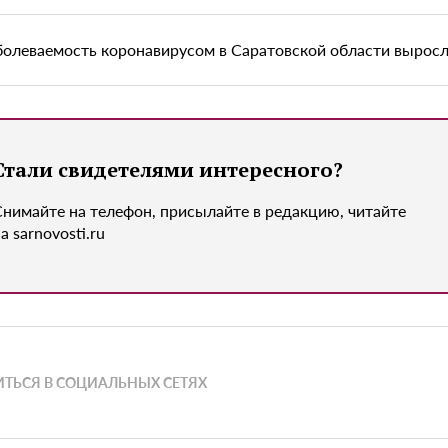
болеваемость коронавирусом в Саратовской области выросл
Стали свидетелями интересного?
Снимайте на телефон, присылайте в редакцию, читайте
а sarnovosti.ru
ТЬСЯ В СОЦИАЛЬНЫХ СЕТЯХ