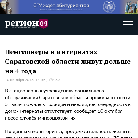
Пенсионеры в интернатах
Саратовской области живут дольше
на 4 года
10 октября 2016, 14:59
601
В стационарных учреждениях социального
обслуживания Саратовской области проживают почти
5 тысяч пожилых граждан и инвалидов, очерёдность в
дома-интернаты отсутствует, сообщает 10 октября
пресс-служба минсоцразвития.
По данным мониторинга, продолжительность жизни в
стационарах выше, чем в среднем по региону - 75 лет и