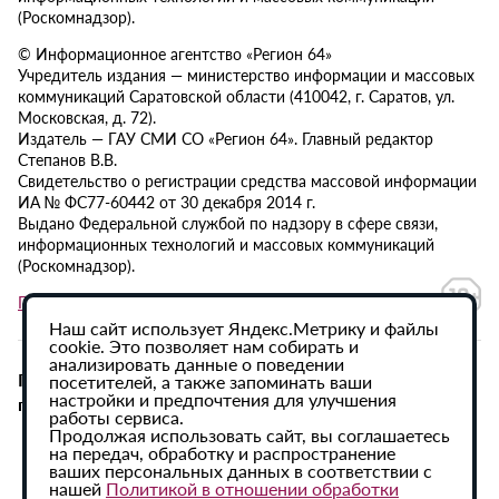
(Роскомнадзор).
© Информационное агентство «Регион 64»
Учредитель издания — министерство информации и массовых
коммуникаций Саратовской области (410042, г. Саратов, ул.
Московская, д. 72).
Издатель — ГАУ СМИ СО «Регион 64». Главный редактор
Степанов В.В.
Свидетельство о регистрации средства массовой информации
ИА № ФС77-60442 от 30 декабря 2014 г.
Выдано Федеральной службой по надзору в сфере связи,
информационных технологий и массовых коммуникаций
(Роскомнадзор).
Политика в отношении обработки персональных данных
Наш сайт использует Яндекс.Метрику и файлы
cookie. Это позволяет нам собирать и
анализировать данные о поведении
При использовании материалов сайта активная
посетителей, а также запоминать ваши
настройки и предпочтения для улучшения
гиперссылка на ИА «Регион 64» обязательна.
работы сервиса.
Продолжая использовать сайт, вы соглашаетесь
на передач, обработку и распространение
ваших персональных данных в соответствии с
нашей
Политикой в отношении обработки