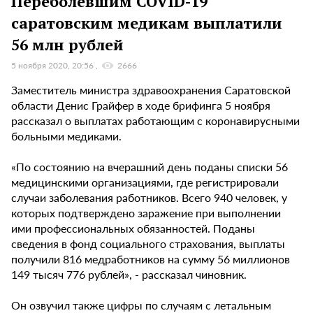
Переболевшим COVID-19
саратовским медикам выплатили
56 млн рублей
5 ноября 2020, 20:56
2666
Заместитель министра здравоохранения Саратовской
области Денис Грайфер в ходе брифинга 5 ноября
рассказал о выплатах работающим с коронавирусными
больными медиками.
«По состоянию на вчерашний день поданы списки 56
медицинскими организациями, где регистрировали
случаи заболевания работников. Всего 940 человек, у
которых подтверждено заражение при выполнении
ими профессиональных обязанностей. Поданы
сведения в фонд социального страхования, выплаты
получили 816 медработников на сумму 56 миллионов
149 тысяч 776 рублей», - рассказал чиновник.
Он озвучил также цифры по случаям с летальным