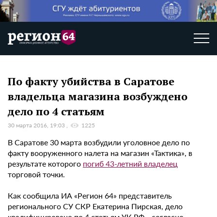
По факту убийства в Саратове
владельца магазина возбуждено
дело по 4 статьям
30 марта 2016, 19:03
1225
В Саратове 30 марта возбудили уголовное дело по
факту вооруженного налета на магазин «Тактика», в
результате которого
погиб 43-летний владелец
торговой точки.
Как сообщила ИА «Регион 64» представитель
регионального СУ СКР Екатерина Пирская, дело
квалифицировано по 4 статьям УК РФ - согласно