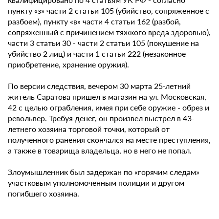
пункту «з» части 2 статьи 105 (убийство, сопряженное с
разбоем), пункту «в» части 4 статьи 162 (разбой,
сопряженный с причинением тяжкого вреда здоровью),
части 3 статьи 30 - части 2 статьи 105 (покушение на
убийство 2 лиц) и части 1 статьи 222 (незаконное
приобретение, хранение оружия).
По версии следствия, вечером 30 марта 25-летний
житель Саратова пришел в магазин на ул. Московская,
42 с целью ограбления, имея при себе оружие - обрез и
револьвер. Требуя денег, он произвел выстрел в 43-
летнего хозяина торговой точки, который от
полученного ранения скончался на месте преступления,
а также в товарища владельца, но в него не попал.
Злоумышленник был задержан по «горячим следам»
участковым уполномоченным полиции и другом
погибшего хозяина.