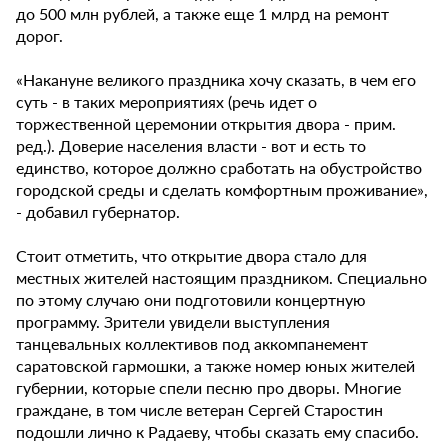
до 500 млн рублей, а также еще 1 млрд на ремонт
дорог.
«Накануне великого праздника хочу сказать, в чем его
суть - в таких мероприятиях (речь идет о
торжественной церемонии открытия двора - прим.
ред.). Доверие населения власти - вот и есть то
единство, которое должно сработать на обустройство
городской среды и сделать комфортным проживание»,
- добавил губернатор.
Стоит отметить, что открытие двора стало для
местных жителей настоящим праздником. Специально
по этому случаю они подготовили концертную
программу. Зрители увидели выступления
танцевальных коллективов под аккомпанемент
саратовской гармошки, а также номер юных жителей
губернии, которые спели песню про дворы. Многие
граждане, в том числе ветеран Сергей Старостин
подошли лично к Радаеву, чтобы сказать ему спасибо.