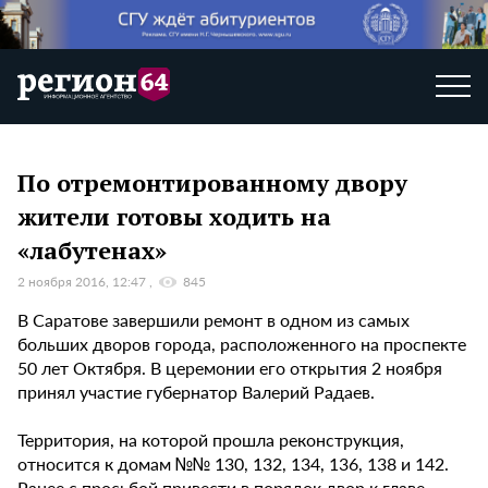
По отремонтированному двору
жители готовы ходить на
«лабутенах»
2 ноября 2016, 12:47
845
В Саратове завершили ремонт в одном из самых
больших дворов города, расположенного на проспекте
50 лет Октября. В церемонии его открытия 2 ноября
принял участие губернатор Валерий Радаев.
Территория, на которой прошла реконструкция,
относится к домам №№ 130, 132, 134, 136, 138 и 142.
Ранее с просьбой привести в порядок двор к главе