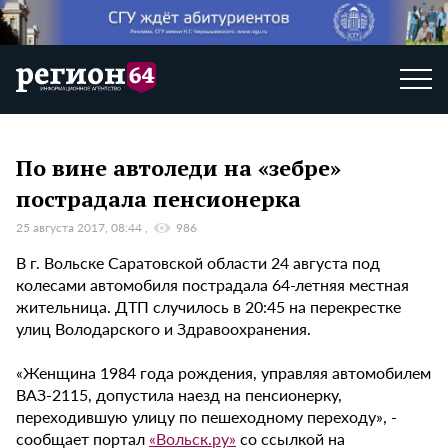
По вине автоледи на «зебре»
пострадала пенсионерка
25 августа 2017, 08:44
986
В г. Вольске Саратовской области 24 августа под
колесами автомобиля пострадала 64-летняя местная
жительница. ДТП случилось в 20:45 на перекрестке
улиц Володарского и Здравоохранения.
«Женщина 1984 года рождения, управляя автомобилем
ВАЗ-2115, допустила наезд на пенсионерку,
переходившую улицу по пешеходному переходу», -
сообщает портал
«Вольск.ру»
со ссылкой на