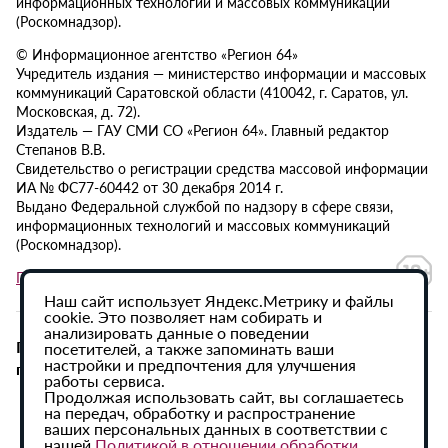
информационных технологий и массовых коммуникаций
(Роскомнадзор).
© Информационное агентство «Регион 64»
Учредитель издания — министерство информации и массовых
коммуникаций Саратовской области (410042, г. Саратов, ул.
Московская, д. 72).
Издатель — ГАУ СМИ СО «Регион 64». Главный редактор
Степанов В.В.
Свидетельство о регистрации средства массовой информации
ИА № ФС77-60442 от 30 декабря 2014 г.
Выдано Федеральной службой по надзору в сфере связи,
информационных технологий и массовых коммуникаций
(Роскомнадзор).
Политика в отношении обработки персональных данных
Наш сайт использует Яндекс.Метрику и файлы
cookie. Это позволяет нам собирать и
анализировать данные о поведении
При использовании материалов сайта активная
посетителей, а также запоминать ваши
настройки и предпочтения для улучшения
гиперссылка на ИА «Регион 64» обязательна.
работы сервиса.
Продолжая использовать сайт, вы соглашаетесь
на передач, обработку и распространение
ваших персональных данных в соответствии с
нашей
Политикой в отношении обработки