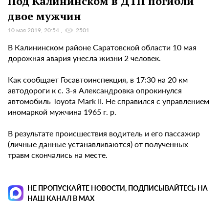
Под Калининском в ДТП погибли
двое мужчин
10 мая 2019, 20:54
2501
В Калининском районе Саратовской области 10 мая
дорожная авария унесла жизни 2 человек.
Как сообщает Госавтоинспекция, в 17:30 на 20 км
автодороги к с. 3-я Александровка опрокинулся
автомобиль Toyota Mark II. Не справился с управлением
иномаркой мужчина 1965 г. р.
В результате происшествия водитель и его пассажир
(личные данные устанавливаются) от полученных
травм скончались на месте.
НЕ ПРОПУСКАЙТЕ НОВОСТИ, ПОДПИСЫВАЙТЕСЬ НА
НАШ КАНАЛ В MAX