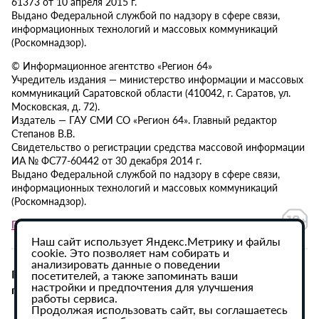
61373 от 10 апреля 2015 г.
Выдано Федеральной службой по надзору в сфере связи,
информационных технологий и массовых коммуникаций
(Роскомнадзор).
© Информационное агентство «Регион 64»
Учредитель издания — министерство информации и массовых
коммуникаций Саратовской области (410042, г. Саратов, ул.
Московская, д. 72).
Издатель — ГАУ СМИ СО «Регион 64». Главный редактор
Степанов В.В.
Свидетельство о регистрации средства массовой информации
ИА № ФС77-60442 от 30 декабря 2014 г.
Выдано Федеральной службой по надзору в сфере связи,
информационных технологий и массовых коммуникаций
(Роскомнадзор).
Политика в отношении обработки персональных данных
Наш сайт использует Яндекс.Метрику и файлы
cookie. Это позволяет нам собирать и
анализировать данные о поведении
При использовании материалов сайта активная
посетителей, а также запоминать ваши
настройки и предпочтения для улучшения
гиперссылка на ИА «Регион 64» обязательна.
работы сервиса.
Продолжая использовать сайт, вы соглашаетесь