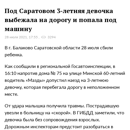
Под Саратовом 3-летняя девочка
выбежала на дорогу и попала под
машину
28 июля 2021, 17:55
3294
В г. Балаково Саратовской области 28 июля сбили
ребенка.
Как сообщили в региональной Госавтоинспекции, в
16:10 напротив дома № 75 на улице Минской 60-летний
водитель «Мазды» допустил наезд на 3-летнюю
девочку, которая перебегала дорогу в неположенном
месте.
От удара малышка получила травмы. Пострадавшую
увезли в больницу на «скорой». В ГИБДД заметили, что
девочка была без сопровождения взрослых.
Дорожным инспекторам предстоит разобраться в