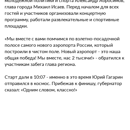
молодежной политики и спорта Александр Абросимов,
глава города Михаил Исаев. Перед началом для всех
гостей и участников организовали концертную
программу, работали развлекательные и спортивные
площадки.
«Мы вместе с вами помчимся по взлетно-посадочной
полосе самого нового аэропорта России, который
построили в чистом поле. Новый аэропорт - это наша
общая победа! Мы вместе, нас 2 тысячи!» - обратился к
участникам забега глава региона.
Старт дали в 10:07 - именно в это время Юрий Гагарин
отправился в космос. Прибежав к финишу, губернатор
сказал: «Одним словом, классно!»