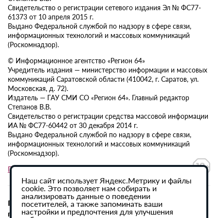
Свидетельство о регистрации сетевого издания Эл № ФС77-
61373 от 10 апреля 2015 г.
Выдано Федеральной службой по надзору в сфере связи,
информационных технологий и массовых коммуникаций
(Роскомнадзор).
© Информационное агентство «Регион 64»
Учредитель издания — министерство информации и массовых
коммуникаций Саратовской области (410042, г. Саратов, ул.
Московская, д. 72).
Издатель — ГАУ СМИ СО «Регион 64». Главный редактор
Степанов В.В.
Свидетельство о регистрации средства массовой информации
ИА № ФС77-60442 от 30 декабря 2014 г.
Выдано Федеральной службой по надзору в сфере связи,
информационных технологий и массовых коммуникаций
(Роскомнадзор).
Политика в отношении обработки персональных данных
Наш сайт использует Яндекс.Метрику и файлы
cookie. Это позволяет нам собирать и
анализировать данные о поведении
При использовании материалов сайта активная
посетителей, а также запоминать ваши
настройки и предпочтения для улучшения
гиперссылка на ИА «Регион 64» обязательна.