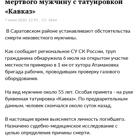
мертвого мужчину с татуировкой
«Кавказ»
7 июля 2020, 12:55
3664
В Саратовском районе устанавливают обстоятельства
смерти неизвестного мужчины.
Как сообщает региональное СУ СК России, труп
гражданина обнаружила 6 июля на открытом участке
местности примерно в 1 км от хутора Атамановка
бригада рабочих, проводивших проверку газового
оборудования.
На вид мужчине около 55 лет. Особая примета - на руке
буквенная татуировка «Кавказ». По предварительным
данным, человек скончался около суток назад.
В настоящее время выясняется личность погибшего.
Назначено судебно-медицинское исследование с
целью определения причины смерти.