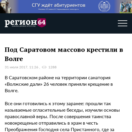
Под Саратовом массово крестили в
Волге
31 июля 2017, 11:26
1288
В Саратовском районе на территории санатория
«Волжские дали» 26 человек приняли крещение в
Волге.
Все они готовились к этому заранее: прошли так
называемые огласительные беседы, изучили основы
православной веры. После совершения таинства
новокрещеные отправились в храм в честь
Преображения Господня села Пристанного, где за