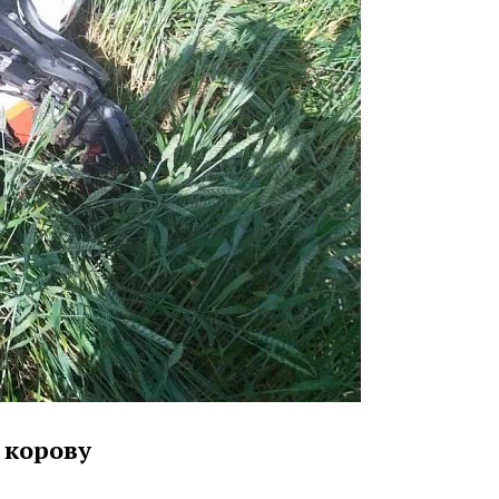
 корову