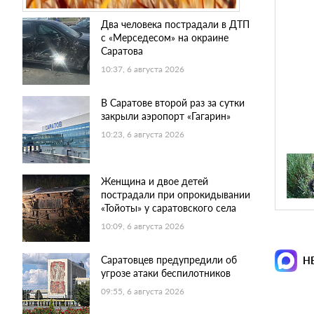
Два человека пострадали в ДТП
с «Мерседесом» на окраине
Саратова
10:37, 6 августа 2026
В Саратове второй раз за сутки
закрыли аэропорт «Гагарин»
10:23, 6 августа 2026
Женщина и двое детей
пострадали при опрокидывании
«Тойоты» у саратовского села
10:09, 6 августа 2026
Саратовцев предупредили об
Н
угрозе атаки беспилотников
09:55, 6 августа 2026