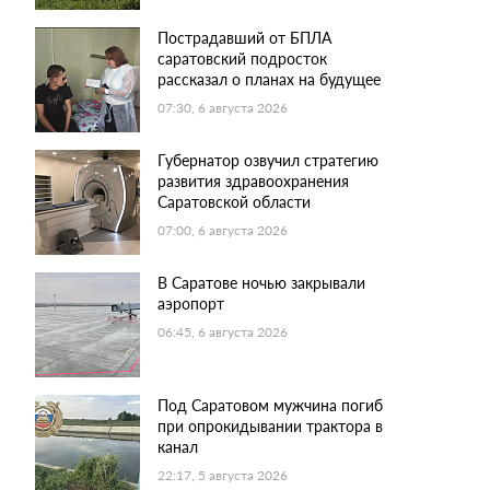
Пострадавший от БПЛА
саратовский подросток
рассказал о планах на будущее
07:30, 6 августа 2026
Губернатор озвучил стратегию
развития здравоохранения
Саратовской области
07:00, 6 августа 2026
В Саратове ночью закрывали
аэропорт
06:45, 6 августа 2026
Под Саратовом мужчина погиб
при опрокидывании трактора в
канал
22:17, 5 августа 2026