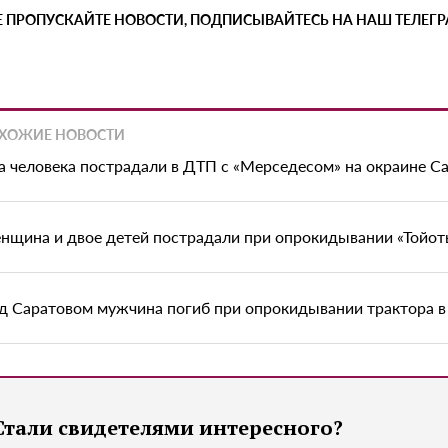
Е ПРОПУСКАЙТЕ НОВОСТИ, ПОДПИСЫВАЙТЕСЬ НА НАШ ТЕЛЕГ
ХОЖИЕ НОВОСТИ
а человека пострадали в ДТП с «Мерседесом» на окраине С
нщина и двое детей пострадали при опрокидывании «Тойоты
д Саратовом мужчина погиб при опрокидывании трактора в
Стали свидетелями интересного?