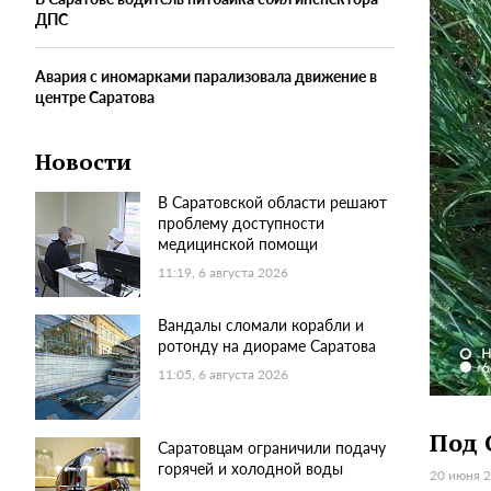
ДПС
Авария с иномарками парализовала движение в
центре Саратова
Новости
В Саратовской области решают
проблему доступности
медицинской помощи
11:19, 6 августа 2026
Вандалы сломали корабли и
ротонду на диораме Саратова
11:05, 6 августа 2026
Под 
Саратовцам ограничили подачу
горячей и холодной воды
20 июня 2