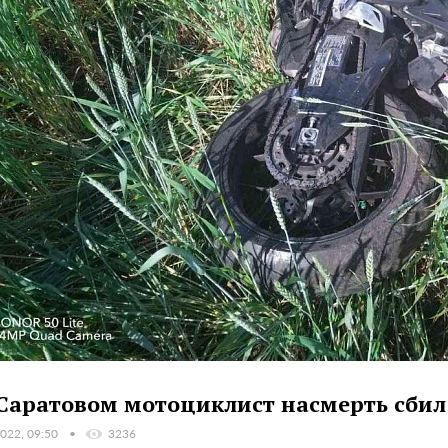
Саратовом мотоциклист насмерть сбил
022, 09:50
3236