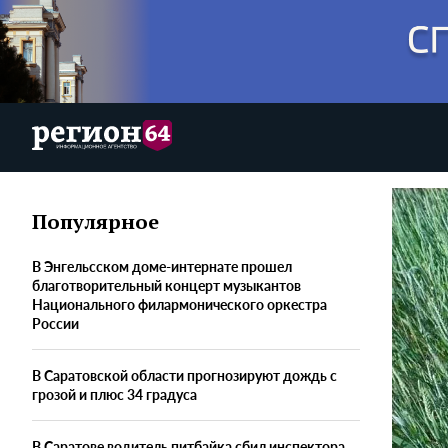
Популярное
В Энгельсском доме-интернате прошел
благотворительный концерт музыкантов
Национального филармонического оркестра
России
В Саратовской области прогнозируют дождь с
грозой и плюс 34 градуса
В Саратове водитель питбайка сбил инспектора