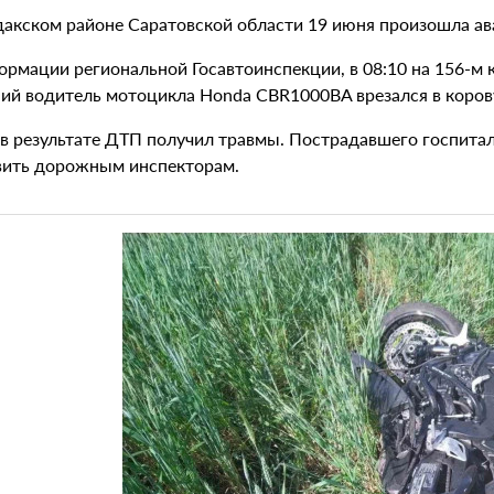
дакском районе Саратовской области 19 июня произошла ава
ормации региональной Госавтоинспекции, в 08:10 на 156-м 
ний водитель мотоцикла Honda CBR1000BA врезался в коров
 в результате ДТП получил травмы. Пострадавшего госпит
вить дорожным инспекторам.