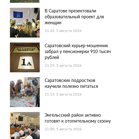
В Саратове презентовали
образовательный проект для
женщин
21:43, 5 августа 2026
Саратовский курьер-мошенник
забрал у пенсионерки 910 тысяч
рублей
21:29, 5 августа 2026
Саратовских подростков
научили полезно питаться
21:15, 5 августа 2026
Энгельсский район активно
готовят к отопительному сезону
21:00, 5 августа 2026