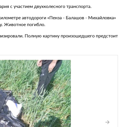
рия с участием двухколесного транспорта.
километре автодороги «Пенза - Балашов - Михайловка»
у. Животное погибло.
ализировали. Полную картину произошедшего предстоит