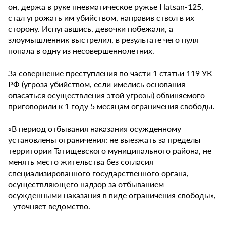
он, держа в руке пневматическое ружье Hatsan-125,
стал угрожать им убийством, направив ствол в их
сторону. Испугавшись, девочки побежали, а
злоумышленник выстрелил, в результате чего пуля
попала в одну из несовершеннолетних.
За совершение преступления по части 1 статьи 119 УК
РФ (угроза убийством, если имелись основания
опасаться осуществления этой угрозы) обвиняемого
приговорили к 1 году 5 месяцам ограничения свободы.
«В период отбывания наказания осужденному
установлены ограничения: не выезжать за пределы
территории Татищевского муниципального района, не
менять место жительства без согласия
специализированного государственного органа,
осуществляющего надзор за отбыванием
осужденными наказания в виде ограничения свободы»,
- уточняет ведомство.