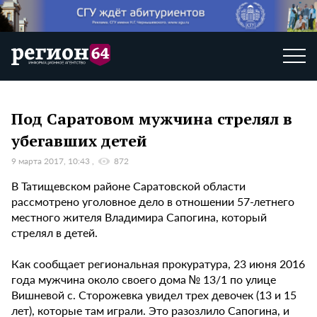
Под Саратовом мужчина стрелял в
убегавших детей
9 марта 2017, 10:43
872
В Татищевском районе Саратовской области
рассмотрено уголовное дело в отношении 57-летнего
местного жителя Владимира Сапогина, который
стрелял в детей.
Как сообщает региональная прокуратура, 23 июня 2016
года мужчина около своего дома № 13/1 по улице
Вишневой с. Сторожевка увидел трех девочек (13 и 15
лет), которые там играли. Это разозлило Сапогина, и