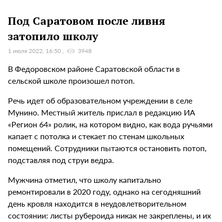
Под Саратовом после ливня
затопило школу
1 июля 2022, 16:50
3948
В Федоровском районе Саратовской области в
сельской школе произошел потоп.
Речь идет об образовательном учреждении в селе
Мунино. Местный житель прислал в редакцию ИА
«Регион 64» ролик, на котором видно, как вода ручьями
капает с потолка и стекает по стенам школьных
помещений. Сотрудники пытаются остановить потоп,
подставляя под струи ведра.
Мужчина отметил, что школу капитально
ремонтировали в 2020 году, однако на сегодняшний
день кровля находится в неудовлетворительном
состоянии: листы рубероида никак не закреплены, и их