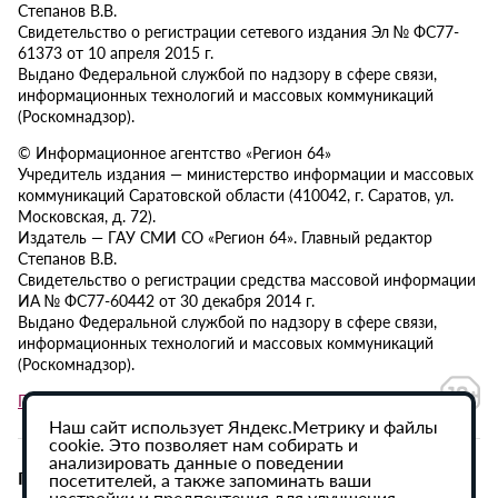
Степанов В.В.
Свидетельство о регистрации сетевого издания Эл № ФС77-
61373 от 10 апреля 2015 г.
Выдано Федеральной службой по надзору в сфере связи,
информационных технологий и массовых коммуникаций
(Роскомнадзор).
© Информационное агентство «Регион 64»
Учредитель издания — министерство информации и массовых
коммуникаций Саратовской области (410042, г. Саратов, ул.
Московская, д. 72).
Издатель — ГАУ СМИ СО «Регион 64». Главный редактор
Степанов В.В.
Свидетельство о регистрации средства массовой информации
ИА № ФС77-60442 от 30 декабря 2014 г.
Выдано Федеральной службой по надзору в сфере связи,
информационных технологий и массовых коммуникаций
(Роскомнадзор).
Политика в отношении обработки персональных данных
Наш сайт использует Яндекс.Метрику и файлы
cookie. Это позволяет нам собирать и
анализировать данные о поведении
При использовании материалов сайта активная
посетителей, а также запоминать ваши
настройки и предпочтения для улучшения