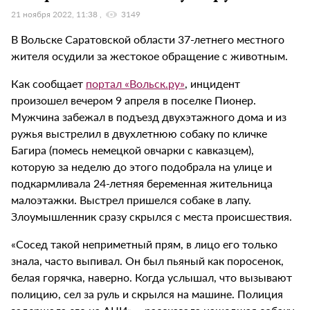
21 ноября 2022, 11:38
3149
В Вольске Саратовской области 37-летнего местного
жителя осудили за жестокое обращение с животным.
Как сообщает
портал «Вольск.ру»
, инцидент
произошел вечером 9 апреля в поселке Пионер.
Мужчина забежал в подъезд двухэтажного дома и из
ружья выстрелил в двухлетнюю собаку по кличке
Багира (помесь немецкой овчарки с кавказцем),
которую за неделю до этого подобрала на улице и
подкармливала 24-летняя беременная жительница
малоэтажки. Выстрел пришелся собаке в лапу.
Злоумышленник сразу скрылся с места происшествия.
«Сосед такой неприметный прям, в лицо его только
знала, часто выпивал. Он был пьяный как поросенок,
белая горячка, наверно. Когда услышал, что вызывают
полицию, сел за руль и скрылся на машине. Полиция