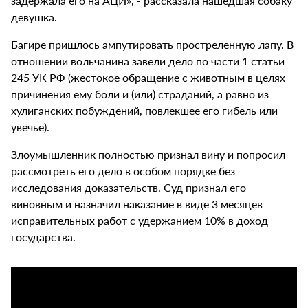
задержала его на АЦИ», - рассказала нашедшая собаку
девушка.
Багире пришлось ампутировать простреленную лапу. В
отношении вольчанина завели дело по части 1 статьи
245 УК РФ (жестокое обращение с животным в целях
причинения ему боли и (или) страданий, а равно из
хулиганских побуждений, повлекшее его гибель или
увечье).
Злоумышленник полностью признал вину и попросил
рассмотреть его дело в особом порядке без
исследования доказательств. Суд признал его
виновным и назначил наказание в виде 3 месяцев
исправительных работ с удержанием 10% в доход
государства.