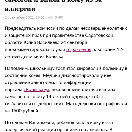
аллергии
24 сентября 2021, 18:02
3480
Председатель комиссии по делам несовершеннолетних
и защите их прав при правительстве Саратовской
области Юлия Васильева 24 сентября
прокомментировала случай
отравления
алкоголем 12-
летней девочки из Вольска.
Напомним, школьницу госпитализировали в больницу в
состоянии комы. Медики диагностировали у нее
отравление алкоголем. По информации
портала
«Вольск.ру»
, несовершеннолетняя выпила
самогон по совету 14-летней подруги, чтобы
«избавиться от депрессии». Мать девочки оштрафовали
на 1500 рублей.
По словам Васильевой, ребенок впал в кому из-за
аллергической реакции организма на алкоголь. В