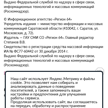
Выдано Федеральной службой по надзору в сфере связи,
информационных технологий и массовых коммуникаций
(Роскомнадзор).
© Информационное агентство «Регион 64»
Учредитель издания — министерство информации и массовых
коммуникаций Саратовской области (410042, г. Саратов, ул.
Московская, д. 72).
Издатель — ГАУ СМИ СО «Регион 64». Главный редактор
Степанов В.В.
Свидетельство о регистрации средства массовой информации
ИА № ФС77-60442 от 30 декабря 2014 г.
Выдано Федеральной службой по надзору в сфере связи,
информационных технологий и массовых коммуникаций
(Роскомнадзор).
Политика в отношении обработки персональных данных
Наш сайт использует Яндекс.Метрику и файлы
cookie. Это позволяет нам собирать и
анализировать данные о поведении
При использовании материалов сайта активная
посетителей, а также запоминать ваши
настройки и предпочтения для улучшения
гиперссылка на ИА «Регион 64» обязательна.
работы сервиса.
Продолжая использовать сайт, вы соглашаетесь
на передач, обработку и распространение