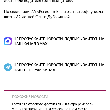
доставили водителя «одиннадцатой».
По сведениям ИА «Регион 64», автокатастрофа унесла
жизнь 32-летней Ольги Дубовицкой.
НЕ ПРОПУСКАЙТЕ НОВОСТИ, ПОДПИСЫВАЙТЕСЬ НА
НАШ КАНАЛ В MAX
НЕ ПРОПУСКАЙТЕ НОВОСТИ, ПОДПИСЫВАЙТЕСЬ НА
НАШ ТЕЛЕГРАМ-КАНАЛ
ПОХОЖИЕ НОВОСТИ
Гости саратовского фестиваля «Палитра ремесел»
увидят экспозиции пяти музеев в одном месте