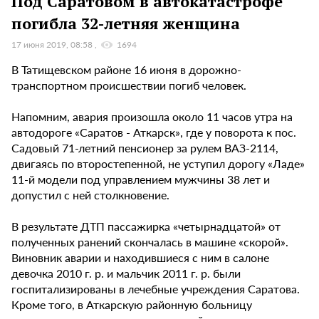
Под Саратовом в автокатастрофе
погибла 32-летняя женщина
17 июня 2019, 08:58
1694
В Татищевском районе 16 июня в дорожно-
транспортном происшествии погиб человек.
Напомним, авария произошла около 11 часов утра на
автодороге «Саратов - Аткарск», где у поворота к пос.
Садовый 71-летний пенсионер за рулем ВАЗ-2114,
двигаясь по второстепенной, не уступил дорогу «Ладе»
11-й модели под управлением мужчины 38 лет и
допустил с ней столкновение.
В результате ДТП пассажирка «четырнадцатой» от
полученных ранений скончалась в машине «скорой».
Виновник аварии и находившиеся с ним в салоне
девочка 2010 г. р. и мальчик 2011 г. р. были
госпитализированы в лечебные учреждения Саратова.
Кроме того, в Аткарскую районную больницу