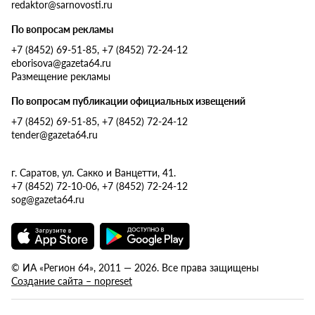
redaktor@sarnovosti.ru
По вопросам рекламы
+7 (8452) 69-51-85, +7 (8452) 72-24-12
eborisova@gazeta64.ru
Размещение рекламы
По вопросам публикации официальных извещений
+7 (8452) 69-51-85, +7 (8452) 72-24-12
tender@gazeta64.ru
г. Саратов, ул. Сакко и Ванцетти, 41.
+7 (8452) 72-10-06, +7 (8452) 72-24-12
sog@gazeta64.ru
© ИА «Регион 64», 2011 — 2026. Все права защищены
Создание сайта – nopreset