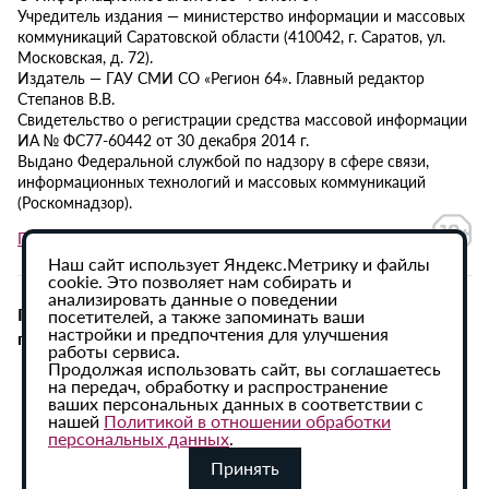
Учредитель издания — министерство информации и массовых
коммуникаций Саратовской области (410042, г. Саратов, ул.
Московская, д. 72).
Издатель — ГАУ СМИ СО «Регион 64». Главный редактор
Степанов В.В.
Свидетельство о регистрации средства массовой информации
ИА № ФС77-60442 от 30 декабря 2014 г.
Выдано Федеральной службой по надзору в сфере связи,
информационных технологий и массовых коммуникаций
(Роскомнадзор).
Политика в отношении обработки персональных данных
Наш сайт использует Яндекс.Метрику и файлы
cookie. Это позволяет нам собирать и
анализировать данные о поведении
При использовании материалов сайта активная
посетителей, а также запоминать ваши
настройки и предпочтения для улучшения
гиперссылка на ИА «Регион 64» обязательна.
работы сервиса.
Продолжая использовать сайт, вы соглашаетесь
на передач, обработку и распространение
ваших персональных данных в соответствии с
нашей
Политикой в отношении обработки
персональных данных
.
Принять