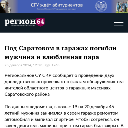
Под Саратовом в гаражах погибли
мужчина и влюбленная пара
23 декабря 2014, 12:39
1763
Региональное СУ СКР сообщает о проведении двух
доследственных проверках по фактам обнаружения тел
жителей областного центра в гаражных массивах
Саратовского района
По данным ведомства, в ночь с 19 на 20 декабря 46-
летний мужчина занимался в своем гараже ремонтом
автомобиля и выпивал спиртное. Чтобы согреться, он
завел двигатель машины, при этом гараж был закрыт. В