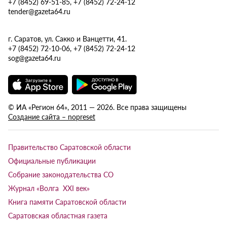
+7 (8452) 69-51-85, +7 (8452) 72-24-12
tender@gazeta64.ru
г. Саратов, ул. Сакко и Ванцетти, 41.
+7 (8452) 72-10-06, +7 (8452) 72-24-12
sog@gazeta64.ru
© ИА «Регион 64», 2011 — 2026. Все права защищены
Создание сайта – nopreset
Правительство Саратовской области
Официальные публикации
Собрание законодательства СО
Журнал «Волга XXI век»
Книга памяти Саратовской области
Саратовская областная газета