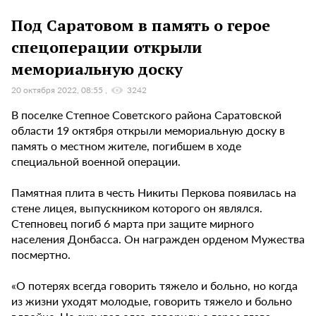
Под Саратовом в память о герое
спецоперации открыли
мемориальную доску
20 октября 2022, 08:55
3242
В поселке Степное Советского района Саратовской
области 19 октября открыли мемориальную доску в
память о местном жителе, погибшем в ходе
специальной военной операции.
Памятная плита в честь Никиты Перкова появилась на
стене лицея, выпускником которого он являлся.
Степновец погиб 6 марта при защите мирного
населения Донбасса. Он награжден орденом Мужества
посмертно.
«О потерях всегда говорить тяжело и больно, но когда
из жизни уходят молодые, говорить тяжело и больно