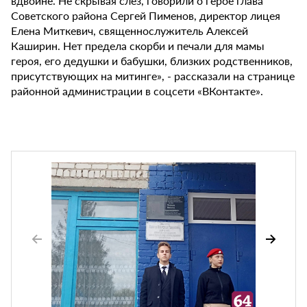
вдвойне. Не скрывая слез, говорили о герое глава
Советского района Сергей Пименов, директор лицея
Елена Миткевич, священнослужитель Алексей
Каширин. Нет предела скорби и печали для мамы
героя, его дедушки и бабушки, близких родственников,
присутствующих на митинге», - рассказали на странице
районной администрации в соцсети «ВКонтакте».