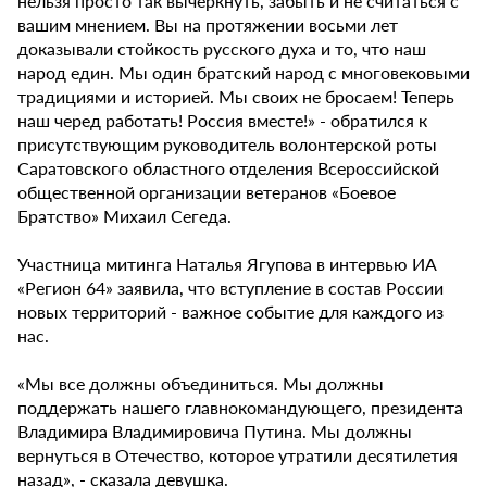
нельзя просто так вычеркнуть, забыть и не считаться с
вашим мнением. Вы на протяжении восьми лет
доказывали стойкость русского духа и то, что наш
народ един. Мы один братский народ с многовековыми
традициями и историей. Мы своих не бросаем! Теперь
наш черед работать! Россия вместе!» - обратился к
присутствующим руководитель волонтерской роты
Саратовского областного отделения Всероссийской
общественной организации ветеранов «Боевое
Братство» Михаил Сегеда.
Участница митинга Наталья Ягупова в интервью ИА
«Регион 64» заявила, что вступление в состав России
новых территорий - важное событие для каждого из
нас.
«Мы все должны объединиться. Мы должны
поддержать нашего главнокомандующего, президента
Владимира Владимировича Путина. Мы должны
вернуться в Отечество, которое утратили десятилетия
назад», - сказала девушка.