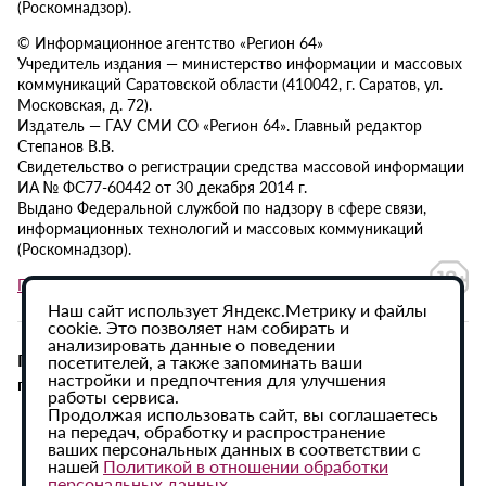
(Роскомнадзор).
© Информационное агентство «Регион 64»
Учредитель издания — министерство информации и массовых
коммуникаций Саратовской области (410042, г. Саратов, ул.
Московская, д. 72).
Издатель — ГАУ СМИ СО «Регион 64». Главный редактор
Степанов В.В.
Свидетельство о регистрации средства массовой информации
ИА № ФС77-60442 от 30 декабря 2014 г.
Выдано Федеральной службой по надзору в сфере связи,
информационных технологий и массовых коммуникаций
(Роскомнадзор).
Политика в отношении обработки персональных данных
Наш сайт использует Яндекс.Метрику и файлы
cookie. Это позволяет нам собирать и
анализировать данные о поведении
При использовании материалов сайта активная
посетителей, а также запоминать ваши
настройки и предпочтения для улучшения
гиперссылка на ИА «Регион 64» обязательна.
работы сервиса.
Продолжая использовать сайт, вы соглашаетесь
на передач, обработку и распространение
ваших персональных данных в соответствии с
нашей
Политикой в отношении обработки
персональных данных
.