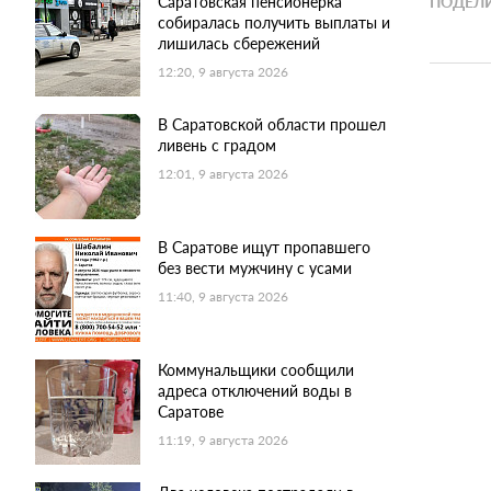
Саратовская пенсионерка
ПОДЕЛИ
собиралась получить выплаты и
лишилась сбережений
12:20, 9 августа 2026
В Саратовской области прошел
ливень с градом
12:01, 9 августа 2026
В Саратове ищут пропавшего
без вести мужчину с усами
11:40, 9 августа 2026
Коммунальщики сообщили
адреса отключений воды в
Саратове
11:19, 9 августа 2026