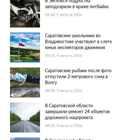
В Энгельсе подростка
заподозрили в краже питбайка
09:40, 9 августа 2026
Саратовские школьники во
Владивостоке участвуют в слете
юных инспекторов движения
09:19, 9 августа 2026
Саратовские рыбаки после фото
отпустили 2-метрового сома в
Волгу
08:58, 9 августа 2026
В Саратовской области
завершили ремонт 24 объектов
дорожного нацпроекта
08:28, 9 августа 2026