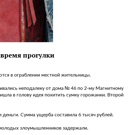
 время прогулки
яются в ограблении местной жительницы.
ивались неподалеку от дома № 46 по 2-му Магнитному
ишла в голову идея похитить сумку горожанки. Второй
.
 деньги. Сумма ущерба составила 6 тысяч рублей.
 молодых злоумышленников задержали.