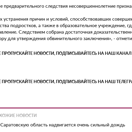
пе предварительного следствия несовершеннолетние призна
ях устранения причин и условий, способствовавших соверше
ства подростков, а также в образовательное учреждение, г
вление. Следствием собрана достаточная доказательственна
ору для утверждения обвинительного заключения», - отмети
Е ПРОПУСКАЙТЕ НОВОСТИ, ПОДПИСЫВАЙТЕСЬ НА НАШ КАНАЛ
Е ПРОПУСКАЙТЕ НОВОСТИ, ПОДПИСЫВАЙТЕСЬ НА НАШ ТЕЛЕГ
ХОЖИЕ НОВОСТИ
 Саратовскую область надвигается очень сильный дождь