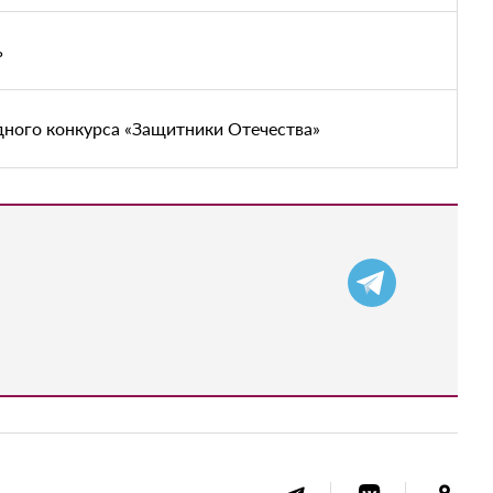
ь
дного конкурса «Защитники Отечества»