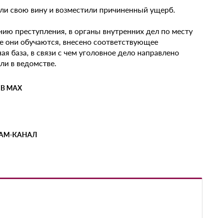
ли свою вину и возместили причиненный ущерб.
нию преступления, в органы внутренних дел по месту
де они обучаются, внесено соответствующее
я база, в связи с чем уголовное дело направлено
ли в ведомстве.
 В MAX
РАМ-КАНАЛ