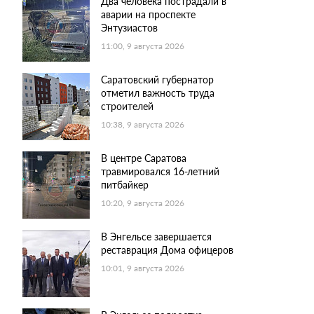
Два человека пострадали в
аварии на проспекте
Энтузиастов
11:00, 9 августа 2026
Саратовский губернатор
отметил важность труда
строителей
10:38, 9 августа 2026
В центре Саратова
травмировался 16-летний
питбайкер
10:20, 9 августа 2026
В Энгельсе завершается
реставрация Дома офицеров
10:01, 9 августа 2026