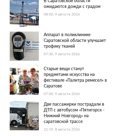
В Саратовской области
ожидаются дожди с градом
08:00, 9 августа 2026
Аппарат в поликлинике
Саратовской области улучшает
трофику тканей
07:30, 9 августа 2026
Старые вещи станут
предметами искусства на
фестивале «Палитра ремесел» в
Саратове
07:00, 9 августа 2026
Две пассажирки пострадали в
ДТП с автобусом «Пятигорск -
Нижний Новгород» на
саратовской трассе
21:19, 8 августа 2026