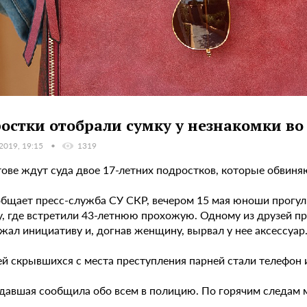
остки отобрали сумку у незнакомки во
 2019, 19:15
1319
тове ждут суда двое 17-летних подростков, которые обвин
общает пресс-служба СУ СКР, вечером 15 мая юноши прогул
у, где встретили 43-летнюю прохожую. Одному из друзей пр
жал инициативу и, догнав женщину, вырвал у нее аксессуар
й скрывшихся с места преступления парней стали телефон и
давшая сообщила обо всем в полицию. По горячим следам