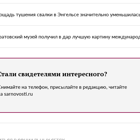
ощадь тушения свалки в Энгельсе значительно уменьшилас
ратовский музей получил в дар лучшую картину междунаро
Стали свидетелями интересного?
Снимайте на телефон, присылайте в редакцию, читайте
а sarnovosti.ru