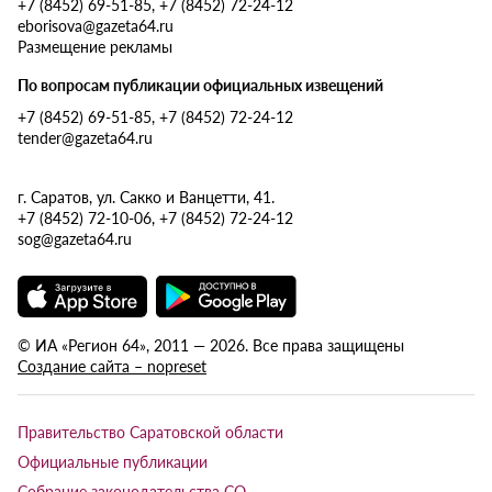
+7 (8452) 69-51-85, +7 (8452) 72-24-12
eborisova@gazeta64.ru
Размещение рекламы
По вопросам публикации официальных извещений
+7 (8452) 69-51-85, +7 (8452) 72-24-12
tender@gazeta64.ru
г. Саратов, ул. Сакко и Ванцетти, 41.
+7 (8452) 72-10-06, +7 (8452) 72-24-12
sog@gazeta64.ru
© ИА «Регион 64», 2011 — 2026. Все права защищены
Создание сайта – nopreset
Правительство Саратовской области
Официальные публикации
Собрание законодательства СО