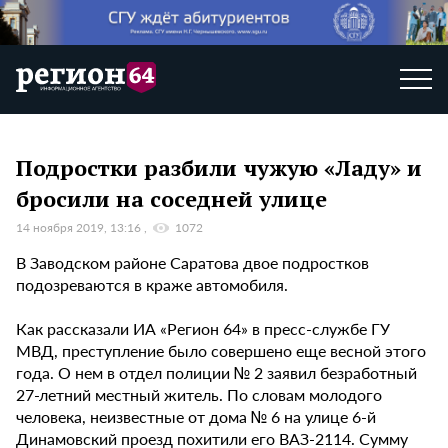
Подростки разбили чужую «Ладу» и
бросили на соседней улице
14 ноября 2019, 13:16
1072
В Заводском районе Саратова двое подростков
подозреваются в краже автомобиля.
Как рассказали ИА «Регион 64» в пресс-службе ГУ
МВД, преступление было совершено еще весной этого
года. О нем в отдел полиции № 2 заявил безработный
27-летний местный житель. По словам молодого
человека, неизвестные от дома № 6 на улице 6-й
Динамовский проезд похитили его ВАЗ-2114. Сумму