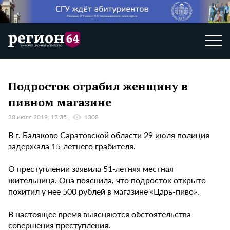
Подросток ограбил женщину в
пивном магазине
30 июля 2019, 17:35
1308
В г. Балаково Саратовской области 29 июля полиция
задержала 15-летнего грабителя.
О преступлении заявила 51-летняя местная
жительница. Она пояснила, что подросток открыто
похитил у нее 500 рублей в магазине «Царь-пиво».
В настоящее время выясняются обстоятельства
совершения преступления.