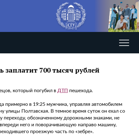
 заплатит 700 тысяч рублей
нецов, который погубил в
ДТП
пешехода.
а примерно в 19:25 мужчина, управляя автомобилем
ну улицы Полтавская. В темное время суток он ехал со
у переходу, обозначенному дорожными знаками, не
 впереди него и поворачивающую направо машину,
реходившего проезжую часть по «зебре».