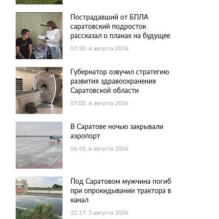
Пострадавший от БПЛА
саратовский подросток
рассказал о планах на будущее
07:30, 6 августа 2026
Губернатор озвучил стратегию
развития здравоохранения
Саратовской области
07:00, 6 августа 2026
В Саратове ночью закрывали
аэропорт
06:45, 6 августа 2026
Под Саратовом мужчина погиб
при опрокидывании трактора в
канал
22:17, 5 августа 2026