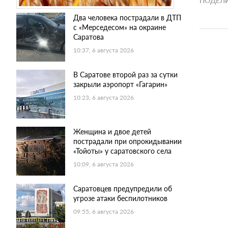
ПОДЕЛИ
Два человека пострадали в ДТП
с «Мерседесом» на окраине
Саратова
10:37, 6 августа 2026
В Саратове второй раз за сутки
закрыли аэропорт «Гагарин»
10:23, 6 августа 2026
Женщина и двое детей
пострадали при опрокидывании
«Тойоты» у саратовского села
10:09, 6 августа 2026
Саратовцев предупредили об
угрозе атаки беспилотников
09:55, 6 августа 2026