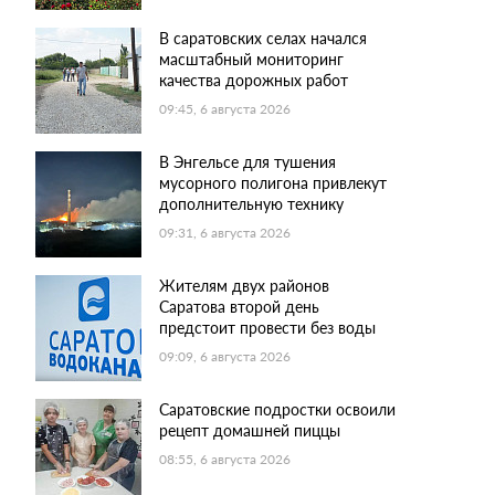
В саратовских селах начался
масштабный мониторинг
качества дорожных работ
09:45, 6 августа 2026
В Энгельсе для тушения
мусорного полигона привлекут
дополнительную технику
09:31, 6 августа 2026
Жителям двух районов
Саратова второй день
предстоит провести без воды
09:09, 6 августа 2026
Саратовские подростки освоили
рецепт домашней пиццы
08:55, 6 августа 2026