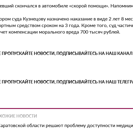
евший скончался в автомобиле «скорой помощи». Напомним,
ором суда Кузнецову назначено наказание в виде 2 лет 8 м
ортным средством сроком на 3 года. Кроме того, суд частич
счет компенсации морального вреда 700 тысяч рублей.
Е ПРОПУСКАЙТЕ НОВОСТИ, ПОДПИСЫВАЙТЕСЬ НА НАШ КАНАЛ
Е ПРОПУСКАЙТЕ НОВОСТИ, ПОДПИСЫВАЙТЕСЬ НА НАШ ТЕЛЕГ
ХОЖИЕ НОВОСТИ
Саратовской области решают проблему доступности медиц