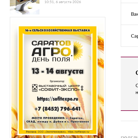
10:51, 6 августа 2026
Ва
Са
н