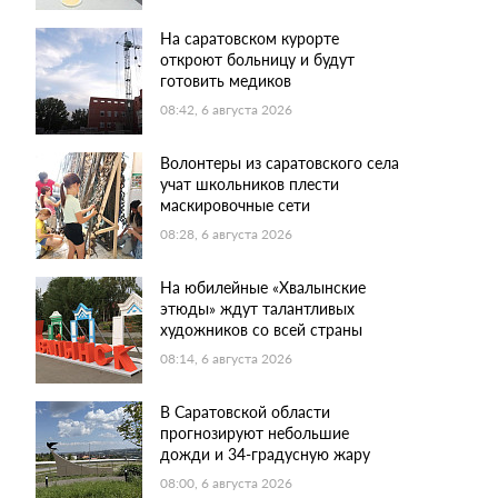
На саратовском курорте
откроют больницу и будут
готовить медиков
08:42, 6 августа 2026
Волонтеры из саратовского села
учат школьников плести
маскировочные сети
08:28, 6 августа 2026
На юбилейные «Хвалынские
этюды» ждут талантливых
художников со всей страны
08:14, 6 августа 2026
В Саратовской области
прогнозируют небольшие
дожди и 34-градусную жару
08:00, 6 августа 2026