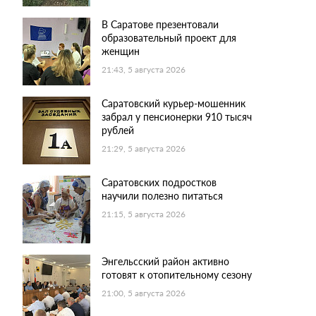
В Саратове презентовали
образовательный проект для
женщин
21:43, 5 августа 2026
Саратовский курьер-мошенник
забрал у пенсионерки 910 тысяч
рублей
21:29, 5 августа 2026
Саратовских подростков
научили полезно питаться
21:15, 5 августа 2026
Энгельсский район активно
готовят к отопительному сезону
21:00, 5 августа 2026