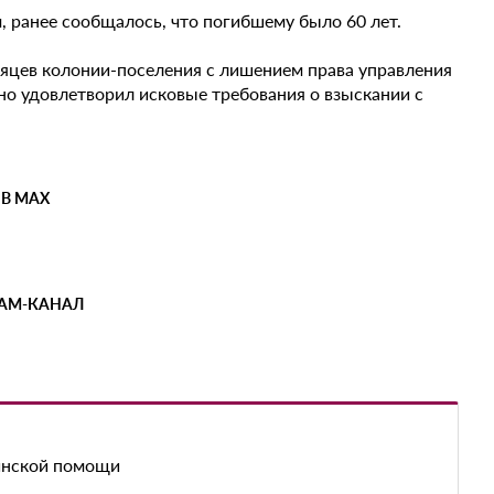
 ранее сообщалось, что погибшему было 60 лет.
есяцев колонии-поселения с лишением права управления
но удовлетворил исковые требования о взыскании с
 В MAX
РАМ-КАНАЛ
инской помощи