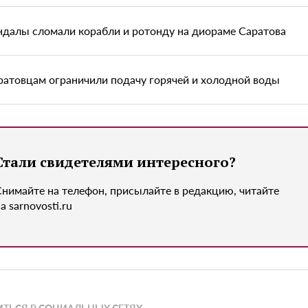
ндалы сломали корабли и ротонду на диораме Саратова
ратовцам ограничили подачу горячей и холодной воды
Стали свидетелями интересного?
Снимайте на телефон, присылайте в редакцию, читайте
а sarnovosti.ru