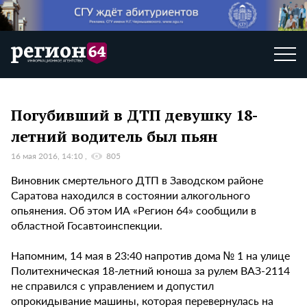
Погубивший в ДТП девушку 18-
летний водитель был пьян
16 мая 2016, 14:10
805
Виновник смертельного ДТП в Заводском районе
Саратова находился в состоянии алкогольного
опьянения. Об этом ИА «Регион 64» сообщили в
областной Госавтоинспекции.
Напомним, 14 мая в 23:40 напротив дома № 1 на улице
Политехническая 18-летний юноша за рулем ВАЗ-2114
не справился с управлением и допустил
опрокидывание машины, которая перевернулась на