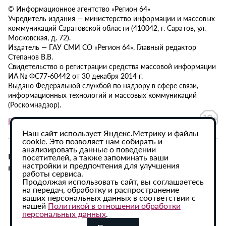
© Информационное агентство «Регион 64»
Учредитель издания — министерство информации и массовых
коммуникаций Саратовской области (410042, г. Саратов, ул.
Московская, д. 72).
Издатель — ГАУ СМИ СО «Регион 64». Главный редактор
Степанов В.В.
Свидетельство о регистрации средства массовой информации
ИА № ФС77-60442 от 30 декабря 2014 г.
Выдано Федеральной службой по надзору в сфере связи,
информационных технологий и массовых коммуникаций
(Роскомнадзор).
Политика в отношении обработки персональных данных
Наш сайт использует Яндекс.Метрику и файлы
cookie. Это позволяет нам собирать и
анализировать данные о поведении
При использовании материалов сайта активная
посетителей, а также запоминать ваши
настройки и предпочтения для улучшения
гиперссылка на ИА «Регион 64» обязательна.
работы сервиса.
Продолжая использовать сайт, вы соглашаетесь
на передач, обработку и распространение
ваших персональных данных в соответствии с
нашей
Политикой в отношении обработки
персональных данных
.