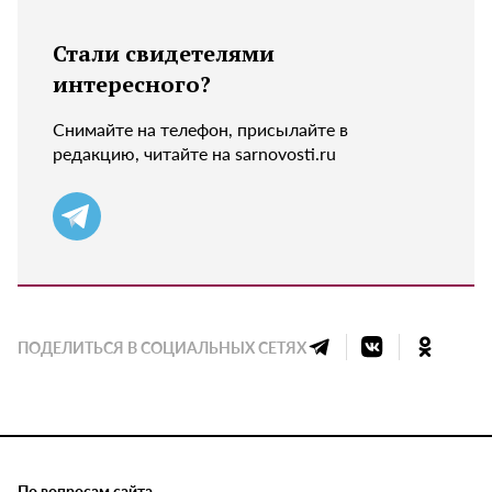
Стали свидетелями
интересного?
Снимайте на телефон, присылайте в
редакцию, читайте на sarnovosti.ru
ПОДЕЛИТЬСЯ В СОЦИАЛЬНЫХ СЕТЯХ
По вопросам сайта