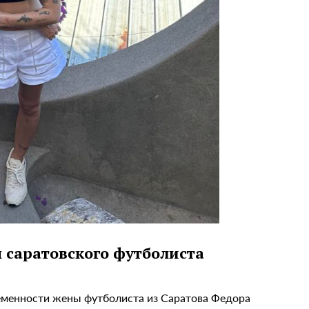
саратовского футболиста
еменности жены футболиста из Саратова Федора