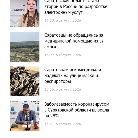
Саратовская область стала
второй в России по разработке
электронных услуг
16:23, 6 августа 2026
Саратовцы не обращались за
медицинской помощью из-за
смога
16:09, 6 августа 2026
Саратовцам рекомендовали
надевать на улице маски и
респираторы
15:55, 6 августа 2026
Заболеваемость коронавирусом
в Саратовской области выросла
на 28%
15:41, 6 августа 2026