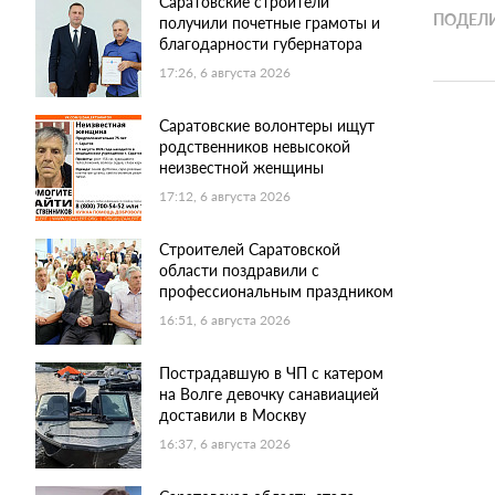
Саратовские строители
ПОДЕЛИ
получили почетные грамоты и
благодарности губернатора
17:26, 6 августа 2026
Саратовские волонтеры ищут
родственников невысокой
неизвестной женщины
17:12, 6 августа 2026
Строителей Саратовской
области поздравили с
профессиональным праздником
16:51, 6 августа 2026
Пострадавшую в ЧП с катером
на Волге девочку санавиацией
доставили в Москву
16:37, 6 августа 2026