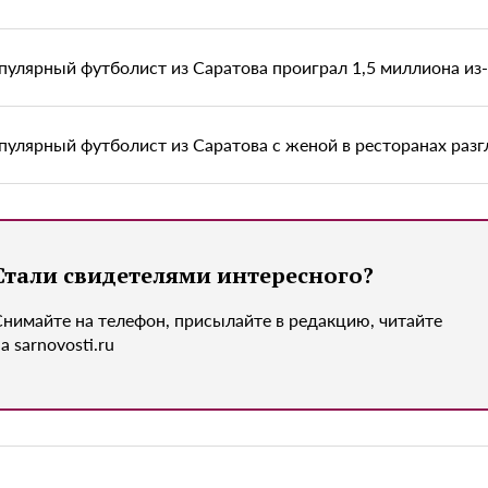
пулярный футболист из Саратова проиграл 1,5 миллиона из
пулярный футболист из Саратова с женой в ресторанах раз
Стали свидетелями интересного?
Снимайте на телефон, присылайте в редакцию, читайте
а sarnovosti.ru