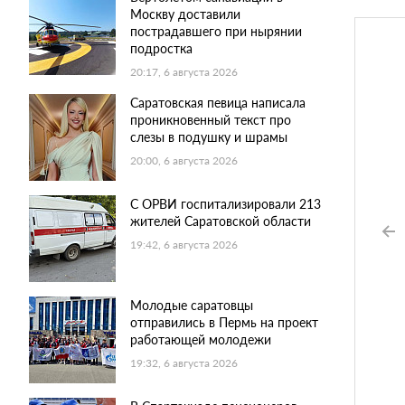
Москву доставили
пострадавшего при нырянии
подростка
20:17, 6 августа 2026
Саратовская певица написала
проникновенный текст про
слезы в подушку и шрамы
20:00, 6 августа 2026
С ОРВИ госпитализировали 213
жителей Саратовской области
19:42, 6 августа 2026
Молодые саратовцы
отправились в Пермь на проект
работающей молодежи
19:32, 6 августа 2026