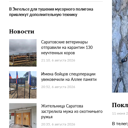
В Энгельсе для тушения мусорного полигона
привлекут дополнительную технику
Новости
Саратовские ветеринары
отправили на карантин 130
неучтенных коров
21:10, 6 августа 2026
Имена бойцов спецоперации
увековечили на Аллее памяти
20:52, 6 августа 2026
Покл
Жительница Саратова
застрелила мужа из охотничьего
11 июня 2
ружья
В теле
20:35, 6 августа 2026