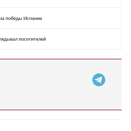
-за победы Испании
глядывал посетителей