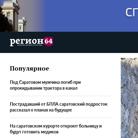
Популярное
Под Саратовом мужчина погиб при
опрокидывании трактора в канал
Пострадавший от БПЛА саратовский подросток
рассказал о планах на будущее
На саратовском курорте откроют больницу и
будут готовить медиков