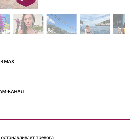
 В MAX
РАМ-КАНАЛ
 останавливает тревога