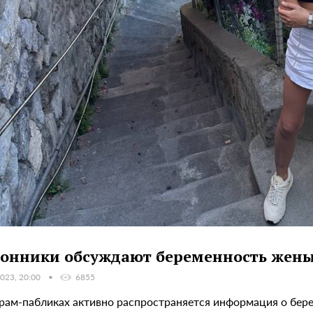
онники обсуждают беременность жены 
023, 20:00
6855
грам-пабликах активно распространяется информация о бер