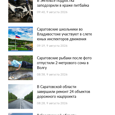
В Энгельсе подростка
заподозрили в краже питбайка
09:40, 9 августа 2026
Саратовские школьники во
Владивостоке участвуют в слете
юных инспекторов движения
09:19, 9 августа 2026
Саратовские рыбаки после фото
отпустили 2-метрового сома в
Волгу
08:58, 9 августа 2026
В Саратовской области
завершили ремонт 24 объектов
дорожного нацпроекта
08:28, 9 августа 2026