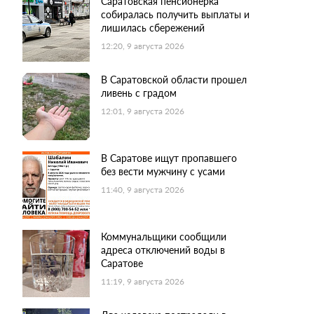
Саратовская пенсионерка
собиралась получить выплаты и
лишилась сбережений
12:20, 9 августа 2026
В Саратовской области прошел
ливень с градом
12:01, 9 августа 2026
В Саратове ищут пропавшего
без вести мужчину с усами
11:40, 9 августа 2026
Коммунальщики сообщили
адреса отключений воды в
Саратове
11:19, 9 августа 2026