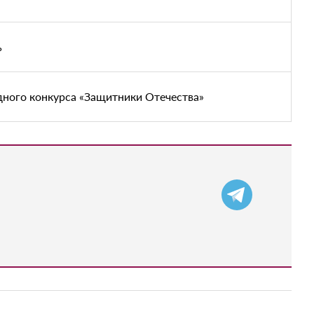
ь
дного конкурса «Защитники Отечества»