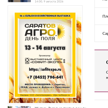
14:00, 9 августа 2026
Пл
Са
н