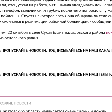
ли, отец уехал на работу, мать начала укладывать дочь спа
л телефон, мальчик снял трубку, после чего попросился у м
 пойдешь». Спустя некоторое время она обнаружила тело сы
 скончался в реанимации районной больницы», - сообщили S
им, 20 октября в селе Сухая Елань Балашовского района
по
из отцовского ружья.
Е ПРОПУСКАЙТЕ НОВОСТИ, ПОДПИСЫВАЙТЕСЬ НА НАШ КАНАЛ
Е ПРОПУСКАЙТЕ НОВОСТИ, ПОДПИСЫВАЙТЕСЬ НА НАШ ТЕЛЕГ
ХОЖИЕ НОВОСТИ
 Саратовскую область надвигается очень сильный дождь