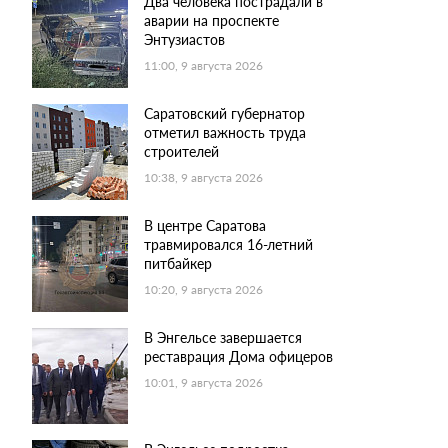
Два человека пострадали в
аварии на проспекте
Энтузиастов
11:00, 9 августа 2026
Саратовский губернатор
отметил важность труда
строителей
10:38, 9 августа 2026
В центре Саратова
травмировался 16-летний
питбайкер
10:20, 9 августа 2026
В Энгельсе завершается
реставрация Дома офицеров
10:01, 9 августа 2026