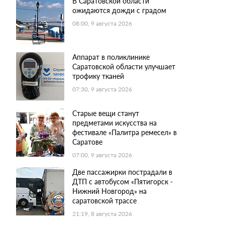
В Саратовской области
ожидаются дожди с градом
08:00, 9 августа 2026
Аппарат в поликлинике
Саратовской области улучшает
трофику тканей
07:30, 9 августа 2026
Старые вещи станут
предметами искусства на
фестивале «Палитра ремесел» в
Саратове
07:00, 9 августа 2026
Две пассажирки пострадали в
ДТП с автобусом «Пятигорск -
Нижний Новгород» на
саратовской трассе
21:19, 8 августа 2026