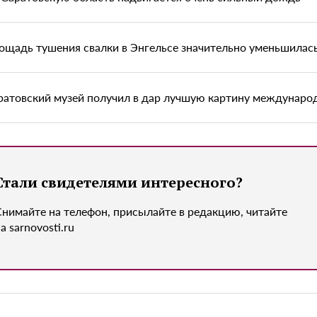
ощадь тушения свалки в Энгельсе значительно уменьшилас
ратовский музей получил в дар лучшую картину междунаро
Стали свидетелями интересного?
Снимайте на телефон, присылайте в редакцию, читайте
а sarnovosti.ru