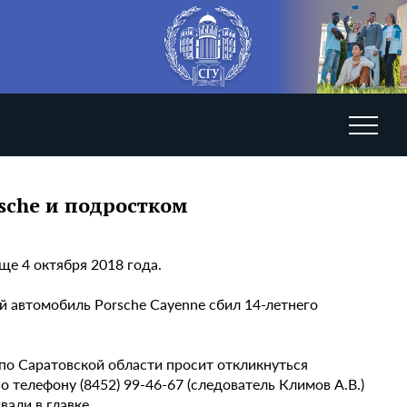
sche и подростком
ще 4 октября 2018 года.
й автомобиль Porsche Cayenne сбил 14-летнего
о Саратовской области просит откликнуться
телефону (8452) 99-46-67 (следователь Климов А.В.)
вали в главке.