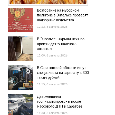
Возгорание на мусорном
полигоне в Энгельсе проверят
надзорные ведомства
12:23, 6 августа 2026
В Энгельсе накрыли цеха по
производству паленого
алкоголя
12:09, 6 августа 2026
В Саратовской области ищут
специалиста на зарплату в 300
тысяч рублей
11:55, 6 августа 2026
Две женщины
госпитализированы после
массового ДТП в Саратове
11:33, 6 августа 2026