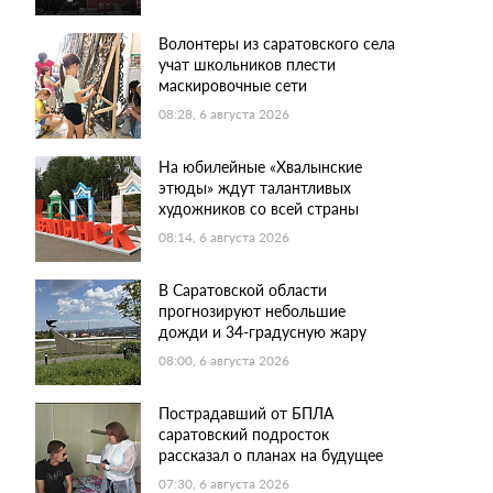
Волонтеры из саратовского села
учат школьников плести
маскировочные сети
08:28, 6 августа 2026
На юбилейные «Хвалынские
этюды» ждут талантливых
художников со всей страны
08:14, 6 августа 2026
В Саратовской области
прогнозируют небольшие
дожди и 34-градусную жару
08:00, 6 августа 2026
Пострадавший от БПЛА
саратовский подросток
рассказал о планах на будущее
07:30, 6 августа 2026