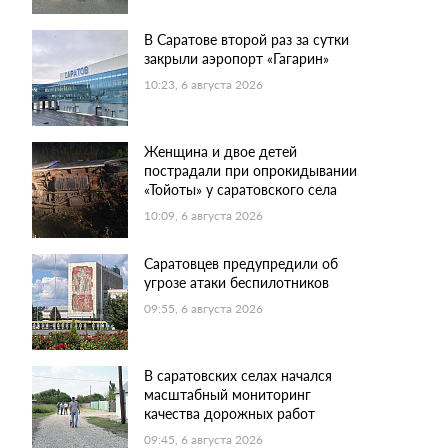
В Саратове второй раз за сутки
закрыли аэропорт «Гагарин»
10:23, 6 августа 2026
Женщина и двое детей
пострадали при опрокидывании
«Тойоты» у саратовского села
10:09, 6 августа 2026
Саратовцев предупредили об
угрозе атаки беспилотников
09:55, 6 августа 2026
В саратовских селах начался
масштабный мониторинг
качества дорожных работ
09:45, 6 августа 2026