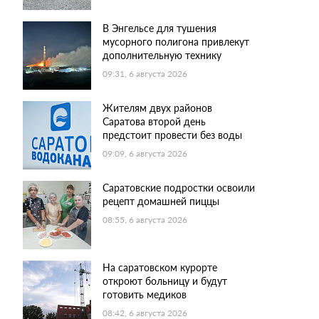
В Энгельсе для тушения
мусорного полигона привлекут
дополнительную технику
09:31, 6 августа 2026
Жителям двух районов
Саратова второй день
предстоит провести без воды
09:09, 6 августа 2026
Саратовские подростки освоили
рецепт домашней пиццы
08:55, 6 августа 2026
На саратовском курорте
откроют больницу и будут
готовить медиков
08:42, 6 августа 2026