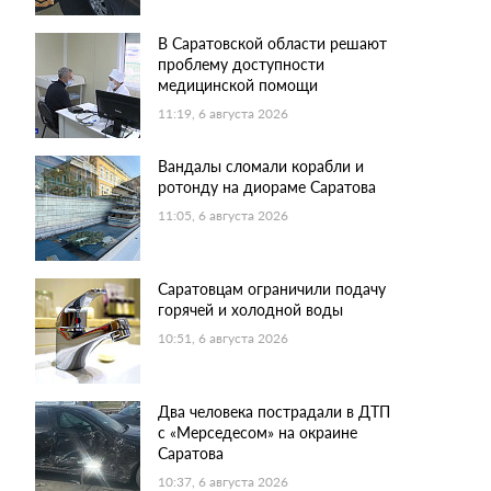
В Саратовской области решают
проблему доступности
медицинской помощи
11:19, 6 августа 2026
Вандалы сломали корабли и
ротонду на диораме Саратова
11:05, 6 августа 2026
Саратовцам ограничили подачу
горячей и холодной воды
10:51, 6 августа 2026
Два человека пострадали в ДТП
с «Мерседесом» на окраине
Саратова
10:37, 6 августа 2026