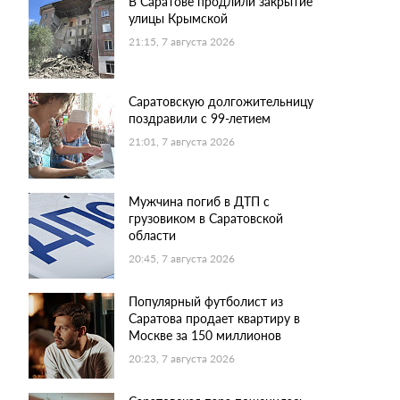
В Саратове продлили закрытие
улицы Крымской
21:15, 7 августа 2026
Саратовскую долгожительницу
поздравили с 99-летием
21:01, 7 августа 2026
Мужчина погиб в ДТП с
грузовиком в Саратовской
области
20:45, 7 августа 2026
Популярный футболист из
Саратова продает квартиру в
Москве за 150 миллионов
20:23, 7 августа 2026