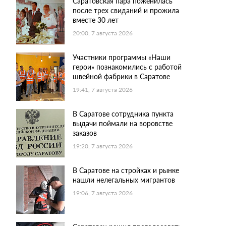
Саратовская пара поженилась
после трех свиданий и прожила
вместе 30 лет
20:00, 7 августа 2026
Участники программы «Наши
герои» познакомились с работой
швейной фабрики в Саратове
19:41, 7 августа 2026
В Саратове сотрудника пункта
выдачи поймали на воровстве
заказов
19:20, 7 августа 2026
В Саратове на стройках и рынке
нашли нелегальных мигрантов
19:06, 7 августа 2026