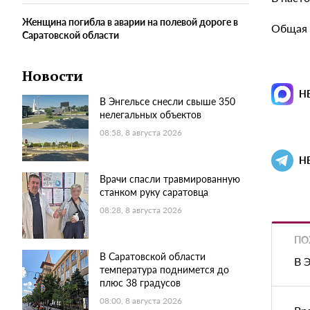
Женщина погибла в аварии на полевой дороге в
Общая 
Саратовской области
Новости
Н
В Энгельсе снесли свыше 350
нелегальных объектов
08:58, 8 августа 2026
Н
Врачи спасли травмированную
станком руку саратовца
08:28, 8 августа 2026
ПО
В Саратовской области
В 
температура поднимется до
плюс 38 градусов
08:00, 8 августа 2026