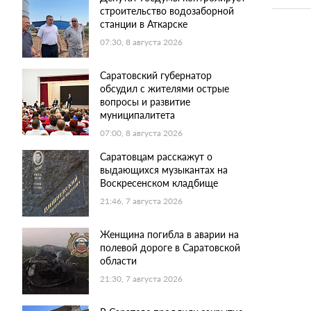
строительство водозаборной
станции в Аткарске
07:30, 8 августа 2026
Саратовский губернатор
обсудил с жителями острые
вопросы и развитие
муниципалитета
07:00, 8 августа 2026
Саратовцам расскажут о
выдающихся музыкантах на
Воскресенском кладбище
21:46, 7 августа 2026
Женщина погибла в аварии на
полевой дороге в Саратовской
области
21:30, 7 августа 2026