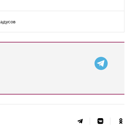
радусов