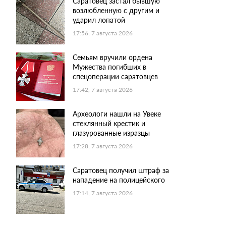
Саратовец застал бывшую
возлюбленную с другим и
ударил лопатой
17:56, 7 августа 2026
Семьям вручили ордена
Мужества погибших в
спецоперации саратовцев
17:42, 7 августа 2026
Археологи нашли на Увеке
стеклянный крестик и
глазурованные изразцы
17:28, 7 августа 2026
Саратовец получил штраф за
нападение на полицейского
17:14, 7 августа 2026