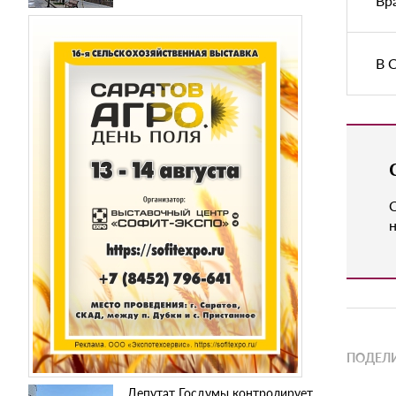
Вр
В 
н
ПОДЕЛИ
Депутат Госдумы контролирует