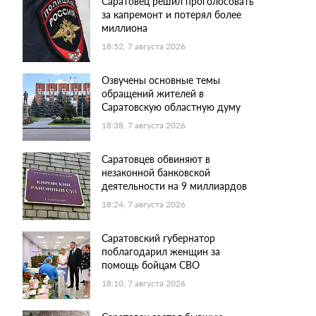
Саратовец решил проголосовать
за капремонт и потерял более
миллиона
18:52, 7 августа 2026
Озвучены основные темы
обращений жителей в
Саратовскую областную думу
18:38, 7 августа 2026
Саратовцев обвиняют в
незаконной банковской
деятельности на 9 миллиардов
18:24, 7 августа 2026
Саратовский губернатор
поблагодарил женщин за
помощь бойцам СВО
18:10, 7 августа 2026