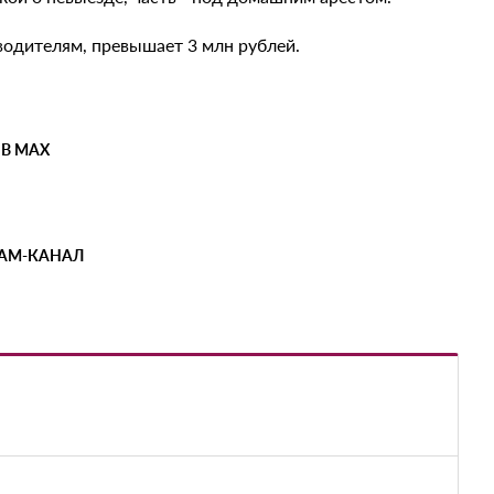
одителям, превышает 3 млн рублей.
 В MAX
РАМ-КАНАЛ