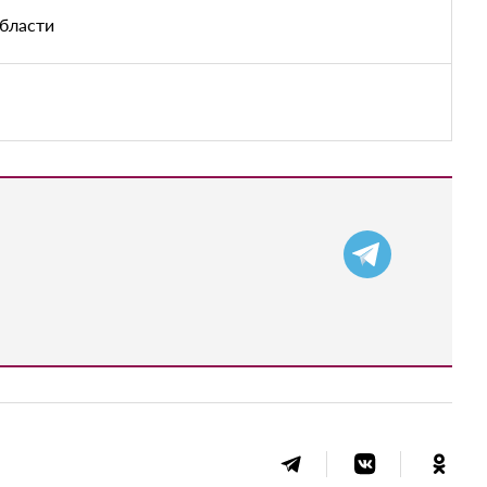
области