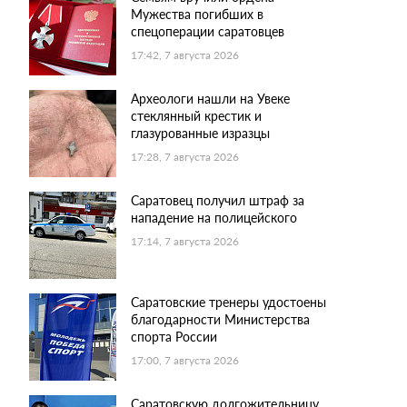
Мужества погибших в
спецоперации саратовцев
17:42, 7 августа 2026
Археологи нашли на Увеке
стеклянный крестик и
глазурованные изразцы
17:28, 7 августа 2026
Саратовец получил штраф за
нападение на полицейского
17:14, 7 августа 2026
Саратовские тренеры удостоены
благодарности Министерства
спорта России
17:00, 7 августа 2026
Саратовскую долгожительницу