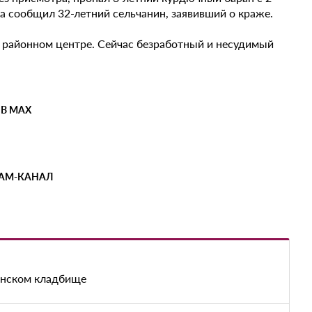
а сообщил 32-летний сельчанин, заявивший о краже.
 районном центре. Сейчас безработный и несудимый
 В MAX
РАМ-КАНАЛ
енском кладбище