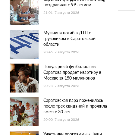
поздравили с 99-летием
21:01, 7 августа 2026
Мужчина погиб в ДТП с
грузовиком в Саратовской
области
20:45, 7 августа 2026
Популярный футболист из
Саратова продает квартиру в
Москве за 150 миллионов
20:23, 7 августа 2026
Саратовская пара поженилась
после трех свиданий и прожила
вместе 30 лет
20:00, 7 августа 2026
Участники программы «Наши