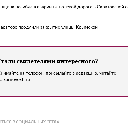
нщина погибла в аварии на полевой дороге в Саратовской 
Саратове продлили закрытие улицы Крымской
Стали свидетелями интересного?
Снимайте на телефон, присылайте в редакцию, читайте
а sarnovosti.ru
ТЬСЯ В СОЦИАЛЬНЫХ СЕТЯХ