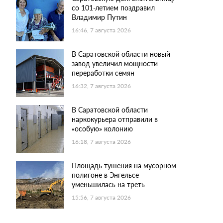
со 101-летием поздравил
Владимир Путин
16:46, 7 августа 2026
В Саратовской области новый
завод увеличил мощности
переработки семян
16:32, 7 августа 2026
В Саратовской области
наркокурьера отправили в
«особую» колонию
16:18, 7 августа 2026
Площадь тушения на мусорном
полигоне в Энгельсе
уменьшилась на треть
15:56, 7 августа 2026