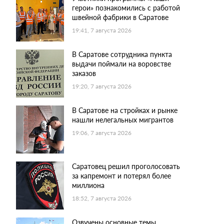
герои» познакомились с работой
швейной фабрики в Саратове
19:41, 7 августа 2026
В Саратове сотрудника пункта
выдачи поймали на воровстве
заказов
19:20, 7 августа 2026
В Саратове на стройках и рынке
нашли нелегальных мигрантов
19:06, 7 августа 2026
Саратовец решил проголосовать
за капремонт и потерял более
миллиона
18:52, 7 августа 2026
Озвучены основные темы