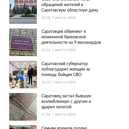
обращений жителей в
Саратовскую областную думу
18:38, 7 августа 2026
Саратовцев обвиняют в
незаконной банковской
деятельности на 9 миллиардов
18:24, 7 августа 2026
Саратовский губернатор
поблагодарил женщин за
помощь бойцам СВО
18:10, 7 августа 2026
Саратовец застал бывшую
возлюбленную с другим и
ударил лопатой
17:56, 7 августа 2026
Семьям вручили ордена