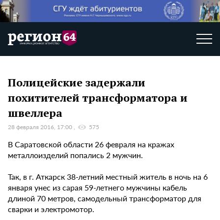
Полицейские задержали
похитителей трансформатора и
швеллера
28 февраля 2016, 17:00
575
В Саратовской области 26 февраля на кражах
металлоизделий попались 2 мужчин.
Так, в г. Аткарск 38-летний местный житель в ночь на 6
января унес из сарая 59-летнего мужчины кабель
длиной 70 метров, самодельный трансформатор для
сварки и электромотор.