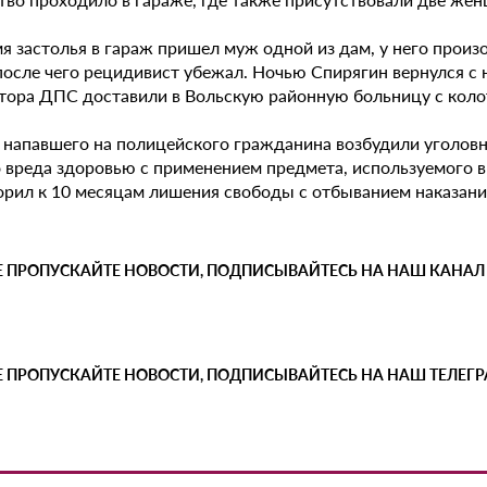
мя застолья в гараж пришел муж одной из дам, у него про
 после чего рецидивист убежал. Ночью Спирягин вернулся с
тора ДПС доставили в Вольскую районную больницу с колот
 напавшего на полицейского гражданина возбудили уголовн
о вреда здоровью с применением предмета, используемого в
орил к 10 месяцам лишения свободы с отбыванием наказани
Е ПРОПУСКАЙТЕ НОВОСТИ, ПОДПИСЫВАЙТЕСЬ НА НАШ КАНАЛ
Е ПРОПУСКАЙТЕ НОВОСТИ, ПОДПИСЫВАЙТЕСЬ НА НАШ ТЕЛЕГ