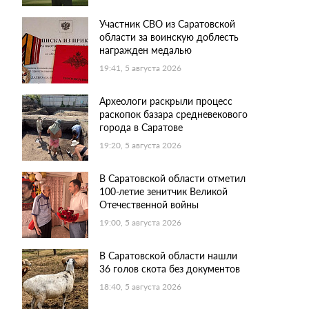
Участник СВО из Саратовской
области за воинскую доблесть
награжден медалью
19:41, 5 августа 2026
Археологи раскрыли процесс
раскопок базара средневекового
города в Саратове
19:20, 5 августа 2026
В Саратовской области отметил
100-летие зенитчик Великой
Отечественной войны
19:00, 5 августа 2026
В Саратовской области нашли
36 голов скота без документов
18:40, 5 августа 2026