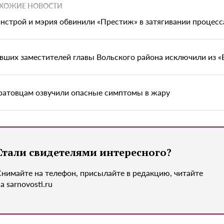
ХОЖИЕ НОВОСТИ
нстрой и мэрия обвинили «Престиж» в затягивании процесс
вших заместителей главы Вольского района исключили из «
ратовцам озвучили опасные симптомы в жару
Стали свидетелями интересного?
Снимайте на телефон, присылайте в редакцию, читайте
а sarnovosti.ru