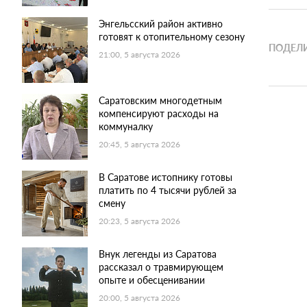
Энгельсский район активно
готовят к отопительному сезону
ПОДЕЛИ
21:00, 5 августа 2026
Саратовским многодетным
компенсируют расходы на
коммуналку
20:45, 5 августа 2026
В Саратове истопнику готовы
платить по 4 тысячи рублей за
смену
20:23, 5 августа 2026
Внук легенды из Саратова
рассказал о травмирующем
опыте и обесценивании
20:00, 5 августа 2026