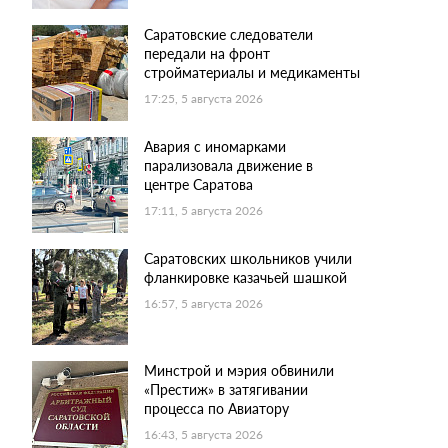
Саратовские следователи
передали на фронт
стройматериалы и медикаменты
17:25, 5 августа 2026
Авария с иномарками
парализовала движение в
центре Саратова
17:11, 5 августа 2026
Саратовских школьников учили
фланкировке казачьей шашкой
16:57, 5 августа 2026
Минстрой и мэрия обвинили
«Престиж» в затягивании
процесса по Авиатору
16:43, 5 августа 2026