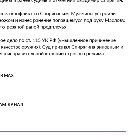
изошел конфликт со Спирягиным. Мужчины устроили
 ножом и нанес ранение попавшемуся под руку Маслову.
о-резаной раной предплечья.
ое дело по ст. 115 УК РФ (умышленное причинение
 качестве оружия). Суд признал Спирягина виновным и
я в исправительной колонии строгого режима.
 В MAX
РАМ-КАНАЛ