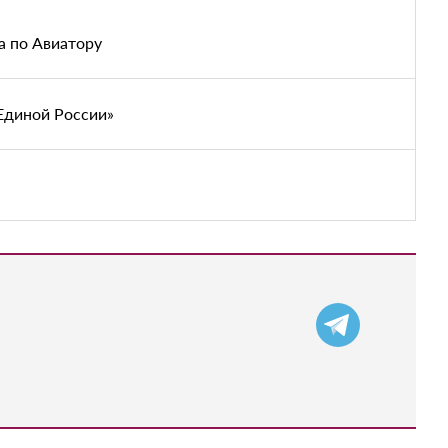
а по Авиатору
Единой России»