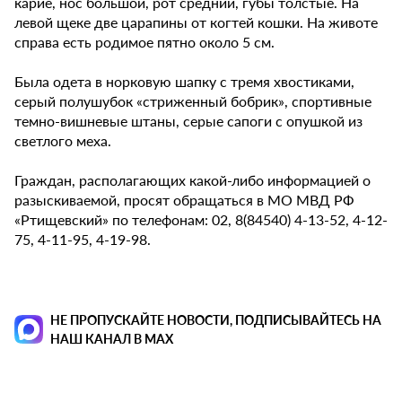
карие, нос большой, рот средний, губы толстые. На
левой щеке две царапины от когтей кошки. На животе
справа есть родимое пятно около 5 см.
Была одета в норковую шапку с тремя хвостиками,
серый полушубок «стриженный бобрик», спортивные
темно-вишневые штаны, серые сапоги с опушкой из
светлого меха.
Граждан, располагающих какой-либо информацией о
разыскиваемой, просят обращаться в МО МВД РФ
«Ртищевский» по телефонам: 02, 8(84540) 4-13-52, 4-12-
75, 4-11-95, 4-19-98.
НЕ ПРОПУСКАЙТЕ НОВОСТИ, ПОДПИСЫВАЙТЕСЬ НА
НАШ КАНАЛ В MAX