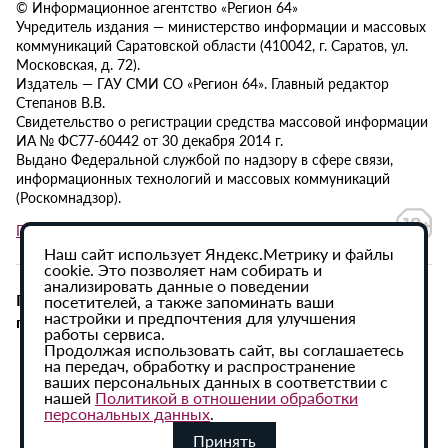
© Информационное агентство «Регион 64»
Учредитель издания — министерство информации и массовых
коммуникаций Саратовской области (410042, г. Саратов, ул.
Московская, д. 72).
Издатель — ГАУ СМИ СО «Регион 64». Главный редактор
Степанов В.В.
Свидетельство о регистрации средства массовой информации
ИА № ФС77-60442 от 30 декабря 2014 г.
Выдано Федеральной службой по надзору в сфере связи,
информационных технологий и массовых коммуникаций
(Роскомнадзор).
Политика в отношении обработки персональных данных
Наш сайт использует Яндекс.Метрику и файлы
cookie. Это позволяет нам собирать и
анализировать данные о поведении
При использовании материалов сайта активная
посетителей, а также запоминать ваши
настройки и предпочтения для улучшения
гиперссылка на ИА «Регион 64» обязательна.
работы сервиса.
Продолжая использовать сайт, вы соглашаетесь
на передач, обработку и распространение
ваших персональных данных в соответствии с
нашей
Политикой в отношении обработки
персональных данных
.
Принять