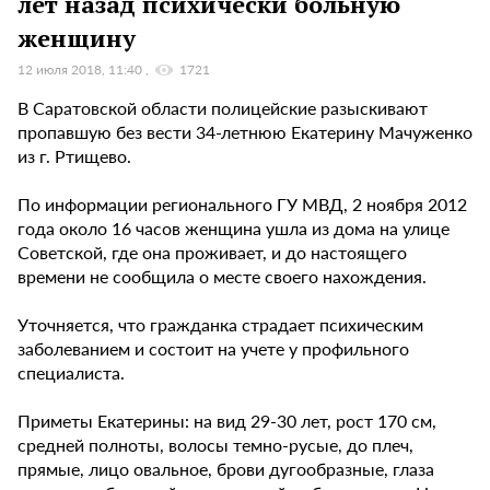
лет назад психически больную
женщину
12 июля 2018, 11:40
1721
В Саратовской области полицейские разыскивают
пропавшую без вести 34-летнюю Екатерину Мачуженко
из г. Ртищево.
По информации регионального ГУ МВД, 2 ноября 2012
года около 16 часов женщина ушла из дома на улице
Советской, где она проживает, и до настоящего
времени не сообщила о месте своего нахождения.
Уточняется, что гражданка страдает психическим
заболеванием и состоит на учете у профильного
специалиста.
Приметы Екатерины: на вид 29-30 лет, рост 170 см,
средней полноты, волосы темно-русые, до плеч,
прямые, лицо овальное, брови дугообразные, глаза