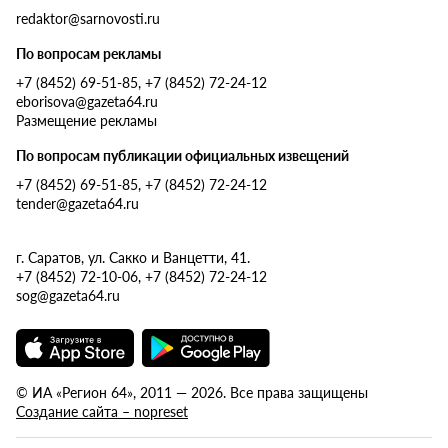
redaktor@sarnovosti.ru
По вопросам рекламы
+7 (8452) 69-51-85, +7 (8452) 72-24-12
eborisova@gazeta64.ru
Размещение рекламы
По вопросам публикации официальных извещений
+7 (8452) 69-51-85, +7 (8452) 72-24-12
tender@gazeta64.ru
г. Саратов, ул. Сакко и Ванцетти, 41.
+7 (8452) 72-10-06, +7 (8452) 72-24-12
sog@gazeta64.ru
© ИА «Регион 64», 2011 — 2026. Все права защищены
Создание сайта – nopreset