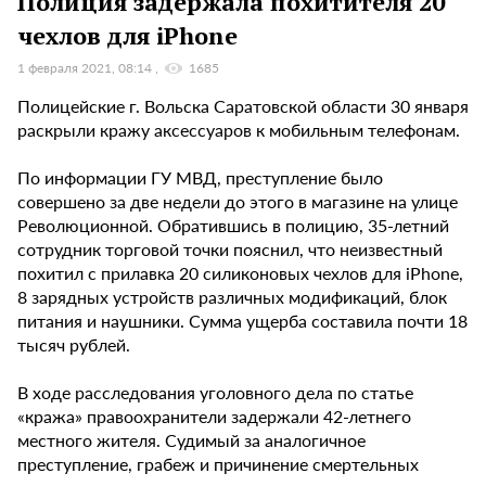
Полиция задержала похитителя 20
чехлов для iPhone
1 февраля 2021, 08:14
1685
Полицейские г. Вольска Саратовской области 30 января
раскрыли кражу аксессуаров к мобильным телефонам.
По информации ГУ МВД, преступление было
совершено за две недели до этого в магазине на улице
Революционной. Обратившись в полицию, 35-летний
сотрудник торговой точки пояснил, что неизвестный
похитил с прилавка 20 силиконовых чехлов для iPhone,
8 зарядных устройств различных модификаций, блок
питания и наушники. Сумма ущерба составила почти 18
тысяч рублей.
В ходе расследования уголовного дела по статье
«кража» правоохранители задержали 42-летнего
местного жителя. Судимый за аналогичное
преступление, грабеж и причинение смертельных