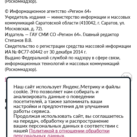
(Роскомнадзор).
© Информационное агентство «Регион 64»
Учредитель издания — министерство информации и массовых
коммуникаций Саратовской области (410042, г. Саратов, ул.
Московская, д. 72).
Издатель — ГАУ СМИ СО «Регион 64». Главный редактор
Степанов В.В.
Свидетельство о регистрации средства массовой информации
ИА № ФС77-60442 от 30 декабря 2014 г.
Выдано Федеральной службой по надзору в сфере связи,
информационных технологий и массовых коммуникаций
(Роскомнадзор).
Политика в отношении обработки персональных данных
Наш сайт использует Яндекс.Метрику и файлы
cookie. Это позволяет нам собирать и
анализировать данные о поведении
При использовании материалов сайта активная
посетителей, а также запоминать ваши
настройки и предпочтения для улучшения
гиперссылка на ИА «Регион 64» обязательна.
работы сервиса.
Продолжая использовать сайт, вы соглашаетесь
на передач, обработку и распространение
ваших персональных данных в соответствии с
нашей
Политикой в отношении обработки
персональных данных
.