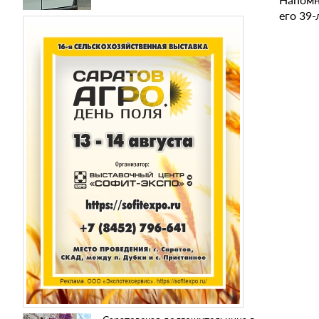
его 39-