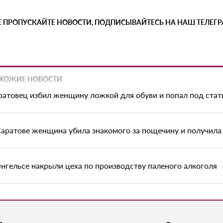
Е ПРОПУСКАЙТЕ НОВОСТИ, ПОДПИСЫВАЙТЕСЬ НА НАШ ТЕЛЕГ
ХОЖИЕ НОВОСТИ
ратовец избил женщину ложкой для обуви и попал под ста
Саратове женщина убила знакомого за пощечину и получила 
Энгельсе накрыли цеха по производству паленого алкоголя