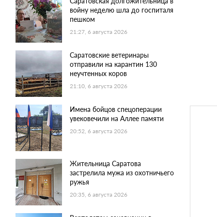
Саратовская долгожительница в
войну неделю шла до госпиталя
пешком
21:27, 6 августа 2026
Саратовские ветеринары
отправили на карантин 130
неучтенных коров
21:10, 6 августа 2026
Имена бойцов спецоперации
увековечили на Аллее памяти
20:52, 6 августа 2026
Жительница Саратова
застрелила мужа из охотничьего
ружья
20:35, 6 августа 2026