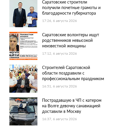
Саратовские строители
получили почетные грамоты и
благодарности губернатора
17:26, 6 августа 2026
Саратовские волонтеры ищут
родственников невысокой
неизвестной женщины
17:12, 6 августа 2026
Строителей Саратовской
области поздравили с
профессиональным праздником
16:51, 6 августа 2026
Пострадавшую в ЧП с катером
на Волге девочку санавиацией
доставили в Москву
16:37, 6 августа 2026