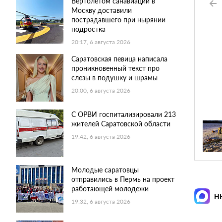
Вертолетом санавиации в
Москву доставили
пострадавшего при нырянии
подростка
20:17, 6 августа 2026
Саратовская певица написала
проникновенный текст про
слезы в подушку и шрамы
20:00, 6 августа 2026
С ОРВИ госпитализировали 213
жителей Саратовской области
19:42, 6 августа 2026
Молодые саратовцы
отправились в Пермь на проект
работающей молодежи
Н
19:32, 6 августа 2026