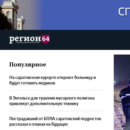
Популярное
На саратовском курорте откроют больницу и
будут готовить медиков
В Энгельсе для тушения мусорного полигона
привлекут дополнительную технику
Пострадавший от БПЛА саратовский подросток
рассказал о планах на будущее