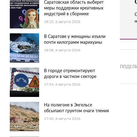
Саратовская область выберет
меры поддержки креативных
индустрий в сборнике
н
18:22, 6 августа 2026
В Саратове у женщины изъяли
почти килограмм марихуаны
18:08, 6 августа 2026
ПОДЕЛИ
В городе отремонтируют
дороги в частном секторе
17:54, 6 августа 2026
На полигоне в Энгельсе
обсыпают грунтом очаги тления
17:40, 6 августа 2026