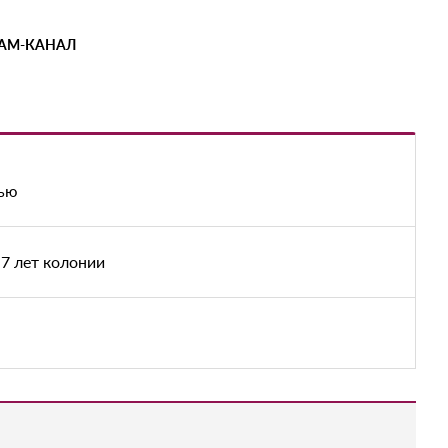
РАМ-КАНАЛ
тью
7 лет колонии