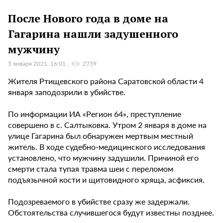
После Нового года в доме на
Гагарина нашли задушенного
мужчину
5 января 2021, 16:01
2759
Жителя Ртищевского района Саратовской области 4
января заподозрили в убийстве.
По информации ИА «Регион 64», преступление
совершено в с. Салтыковка. Утром 2 января в доме на
улице Гагарина был обнаружен мертвым местный
житель. В ходе судебно-медицинского исследования
установлено, что мужчину задушили. Причиной его
смерти стала тупая травма шеи с переломом
подъязычной кости и щитовидного хряща, асфиксия.
Подозреваемого в убийстве сразу же задержали.
Обстоятельства случившегося будут известны позднее.