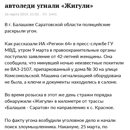
автоледи угнали «Жигули»
26 марта 2019, 21:02
1441
В г. Балашове Саратовской области полицейские
раскрыли угон.
Как рассказали ИА «Регион 64» в пресс-службе ГУ
МВД, утром 9 марта в правоохранительные органы
поступило заявление от 42-летней женщины. Она
сообщила, что минувшей ночью неизвестные похитили
ее ВАЗ-2107, припаркованный у дома № 30 на улице
Комсомольской. Машина сигнализацией оборудована
не была, а ключи и документы находились в салоне.
Во время розыска в этот же день стражи порядка
обнаружили «Жигули» в километре от трассы
«Балашов - Саратов» по направлению к с. Красное.
По факту угона возбудили уголовное дело и начали
поиск злоумышленника. Накануне, 25 марта, по