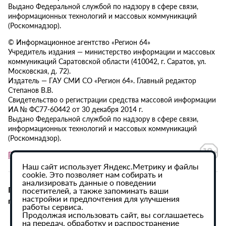
Выдано Федеральной службой по надзору в сфере связи,
информационных технологий и массовых коммуникаций
(Роскомнадзор).
© Информационное агентство «Регион 64»
Учредитель издания — министерство информации и массовых
коммуникаций Саратовской области (410042, г. Саратов, ул.
Московская, д. 72).
Издатель — ГАУ СМИ СО «Регион 64». Главный редактор
Степанов В.В.
Свидетельство о регистрации средства массовой информации
ИА № ФС77-60442 от 30 декабря 2014 г.
Выдано Федеральной службой по надзору в сфере связи,
информационных технологий и массовых коммуникаций
(Роскомнадзор).
Политика в отношении обработки персональных данных
Наш сайт использует Яндекс.Метрику и файлы
cookie. Это позволяет нам собирать и
анализировать данные о поведении
При использовании материалов сайта активная
посетителей, а также запоминать ваши
настройки и предпочтения для улучшения
гиперссылка на ИА «Регион 64» обязательна.
работы сервиса.
Продолжая использовать сайт, вы соглашаетесь
на передач, обработку и распространение