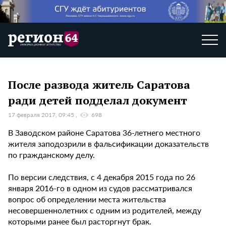
После развода житель Саратова
ради детей подделал документ
17 февраля 2017, 09:45
698
В Заводском районе Саратова 36-летнего местного
жителя заподозрили в фальсификации доказательств
по гражданскому делу.
По версии следствия, с 4 декабря 2015 года по 26
января 2016-го в одном из судов рассматривался
вопрос об определении места жительства
несовершеннолетних с одним из родителей, между
которыми ранее был расторгнут брак.