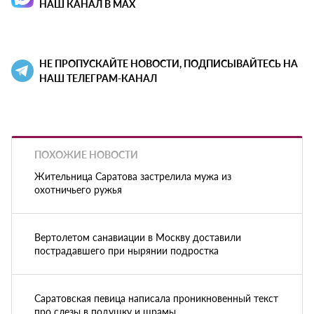
НАШ КАНАЛ В MAX
НЕ ПРОПУСКАЙТЕ НОВОСТИ, ПОДПИСЫВАЙТЕСЬ НА
НАШ ТЕЛЕГРАМ-КАНАЛ
ПОХОЖИЕ НОВОСТИ
Жительница Саратова застрелила мужа из
охотничьего ружья
Вертолетом санавиации в Москву доставили
пострадавшего при нырянии подростка
Саратовская певица написала проникновенный текст
про слезы в подушку и шрамы