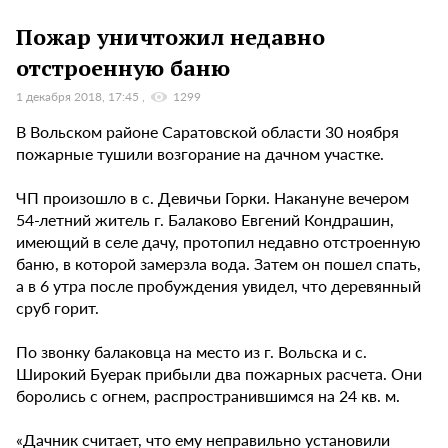
Пожар уничтожил недавно
отстроенную баню
1 декабря 2018, 17:45
1299
В Вольском районе Саратовской области 30 ноября
пожарные тушили возгорание на дачном участке.
ЧП произошло в с. Девичьи Горки. Накануне вечером
54-летний житель г. Балаково Евгений Кондрашин,
имеющий в селе дачу, протопил недавно отстроенную
баню, в которой замерзла вода. Затем он пошел спать,
а в 6 утра после пробуждения увидел, что деревянный
сруб горит.
По звонку балаковца на место из г. Вольска и с.
Широкий Буерак прибыли два пожарных расчета. Они
боролись с огнем, распространившимся на 24 кв. м.
«Дачник считает, что ему неправильно установили