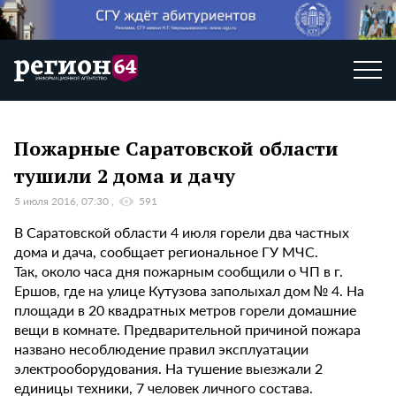
Пожарные Саратовской области
тушили 2 дома и дачу
5 июля 2016, 07:30
591
В Саратовской области 4 июля горели два частных
дома и дача, сообщает региональное ГУ МЧС.
Так, около часа дня пожарным сообщили о ЧП в г.
Ершов, где на улице Кутузова заполыхал дом № 4. На
площади в 20 квадратных метров горели домашние
вещи в комнате. Предварительной причиной пожара
названо несоблюдение правил эксплуатации
электрооборудования. На тушение выезжали 2
единицы техники, 7 человек личного состава.