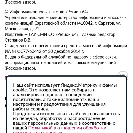
(Роскомнадзор).
© Информационное агентство «Регион 64»
Учредитель издания — министерство информации и массовых
коммуникаций Саратовской области (410042, г. Саратов, ул.
Московская, д. 72).
Издатель — ГАУ СМИ СО «Регион 64». Главный редактор
Степанов В.В.
Свидетельство о регистрации средства массовой информации
ИА № ФС77-60442 от 30 декабря 2014 г.
Выдано Федеральной службой по надзору в сфере связи,
информационных технологий и массовых коммуникаций
(Роскомнадзор).
Политика в отношении обработки персональных данных
Наш сайт использует Яндекс.Метрику и файлы
cookie. Это позволяет нам собирать и
анализировать данные о поведении
При использовании материалов сайта активная
посетителей, а также запоминать ваши
настройки и предпочтения для улучшения
гиперссылка на ИА «Регион 64» обязательна.
работы сервиса.
Продолжая использовать сайт, вы соглашаетесь
на передач, обработку и распространение
ваших персональных данных в соответствии с
нашей
Политикой в отношении обработки
персональных данных
.