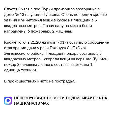
Спустя 3 часа в пос. Турки произошло возгорание в
доме № 13 на улице Пушкина. Огонь повредил кровлю
здания и уничтожил вещи в кухне на площади в 5
квадратных метров. По сигналу на место были
направлены 6 пожарных, 2 машины.
Кроме того, в 21:20 на пульт «01» поступило сообщение
о загорании дачи у реки Грязнуха СНТ «Эхо»
Энгельсского района. Площадь пожара составила 5
квадратных метров - сгорели вещи на веранде. Тушили
пожар 3 человека личного состава, выезжала 1
единица техники.
В происшествиях никто не пострадал.
НЕ ПРОПУСКАЙТЕ НОВОСТИ, ПОДПИСЫВАЙТЕСЬ НА
НАШ КАНАЛ В MAX