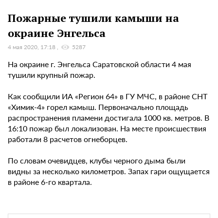
Пожарные тушили камыши на
окраине Энгельса
4 мая 2020, 17:18
5287
На окраине г. Энгельса Саратовской области 4 мая
тушили крупный пожар.
Как сообщили ИА «Регион 64» в ГУ МЧС, в районе СНТ
«Химик-4» горел камыш. Первоначально площадь
распространения пламени достигала 1000 кв. метров. В
16:10 пожар был локализован. На месте происшествия
работали 8 расчетов огнеборцев.
По словам очевидцев, клубы черного дыма были
видны за несколько километров. Запах гари ощущается
в районе 6-го квартала.