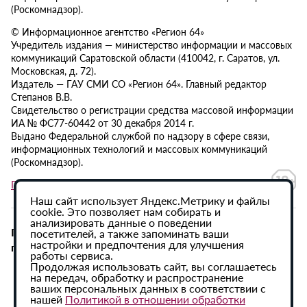
(Роскомнадзор).
© Информационное агентство «Регион 64»
Учредитель издания — министерство информации и массовых
коммуникаций Саратовской области (410042, г. Саратов, ул.
Московская, д. 72).
Издатель — ГАУ СМИ СО «Регион 64». Главный редактор
Степанов В.В.
Свидетельство о регистрации средства массовой информации
ИА № ФС77-60442 от 30 декабря 2014 г.
Выдано Федеральной службой по надзору в сфере связи,
информационных технологий и массовых коммуникаций
(Роскомнадзор).
Политика в отношении обработки персональных данных
Наш сайт использует Яндекс.Метрику и файлы
cookie. Это позволяет нам собирать и
анализировать данные о поведении
При использовании материалов сайта активная
посетителей, а также запоминать ваши
настройки и предпочтения для улучшения
гиперссылка на ИА «Регион 64» обязательна.
работы сервиса.
Продолжая использовать сайт, вы соглашаетесь
на передач, обработку и распространение
ваших персональных данных в соответствии с
нашей
Политикой в отношении обработки