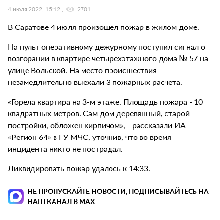
4 июля 2022, 15:12
2701
В Саратове 4 июля произошел пожар в жилом доме.
На пульт оперативному дежурному поступил сигнал о
возгорании в квартире четырехэтажного дома № 57 на
улице Вольской. На место происшествия
незамедлительно выехали 3 пожарных расчета.
«Горела квартира на 3-м этаже. Площадь пожара - 10
квадратных метров. Сам дом деревянный, старой
постройки, обложен кирпичом», - рассказали ИА
«Регион 64» в ГУ МЧС, уточнив, что во время
инцидента никто не пострадал.
Ликвидировать пожар удалось к 14:33.
НЕ ПРОПУСКАЙТЕ НОВОСТИ, ПОДПИСЫВАЙТЕСЬ НА
НАШ КАНАЛ В MAX