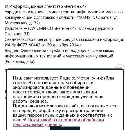
© Информационное агентство «Регион 64»
Учредитель издания — министерство информации и массовых
коммуникаций Саратовской области (410042, г. Саратов, ул.
Московская, д. 72).
Издатель — ГАУ СМИ СО «Регион 64». Главный редактор
Степанов В.В.
Свидетельство о регистрации средства массовой информации
ИА № ФС77-60442 от 30 декабря 2014 г.
Выдано Федеральной службой по надзору в сфере связи,
информационных технологий и массовых коммуникаций
(Роскомнадзор).
Политика в отношении обработки персональных данных
Наш сайт использует Яндекс.Метрику и файлы
cookie. Это позволяет нам собирать и
анализировать данные о поведении
При использовании материалов сайта активная
посетителей, а также запоминать ваши
настройки и предпочтения для улучшения
гиперссылка на ИА «Регион 64» обязательна.
работы сервиса.
Продолжая использовать сайт, вы соглашаетесь
на передач, обработку и распространение
ваших персональных данных в соответствии с
нашей
Политикой в отношении обработки
персональных данных
.